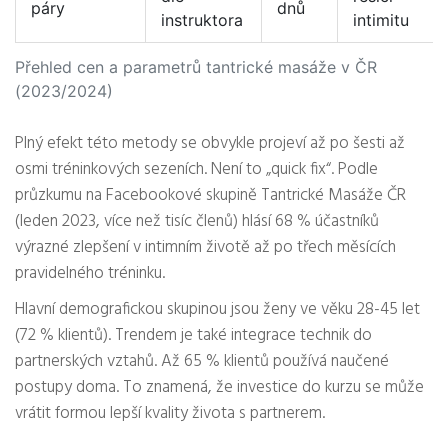
páry
dnů
instruktora
intimitu
Přehled cen a parametrů tantrické masáže v ČR
(2023/2024)
Plný efekt této metody se obvykle projeví až po šesti až
osmi tréninkových sezeních. Není to „quick fix“. Podle
průzkumu na Facebookové skupině Tantrické Masáže ČR
(leden 2023, více než tisíc členů) hlásí 68 % účastníků
výrazné zlepšení v intimním životě až po třech měsících
pravidelného tréninku.
Hlavní demografickou skupinou jsou ženy ve věku 28-45 let
(72 % klientů). Trendem je také integrace technik do
partnerských vztahů. Až 65 % klientů používá naučené
postupy doma. To znamená, že investice do kurzu se může
vrátit formou lepší kvality života s partnerem.