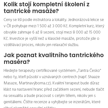
Kolik stojí kompletní školení z
tantrické masáže?
Ceny se liší podle instruktora a lokality. Jednorázová lekce se
v ČR pohybuje mezi 1 500 až 3 000 Kč. Kompletní kurz, který
obvykle zahrnuje 6 až 8 sezení, stojí mezi 8 000 až 15 000
Kč. Investice je vyšší než u klasické masáže, protože jde o
vzdělávací proces, nikoliv jen relaxační službu.
Jak poznat kvalitního tantrického
maséra?
Hledejte terapeuty certifikované systémem „Tantra Česko“
nebo ty, kteří působí v uznávaných centrech (např. Shaaze
Masaze, Martinavýborna.cz). Kvalitní terapeut bude důraz
klást na nastavení hranic před začátkem sezení, nebude tlačit
na sexualitu a bude pracovat s celým tělem, nikoliv jen s
genitáliemi. Čtěte recenze a vyhýbejte se inzerátům, které