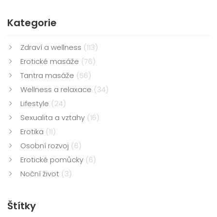
Kategorie
Zdraví a wellness
(113)
Erotické masáže
(76)
Tantra masáže
(56)
Wellness a relaxace
(34)
Lifestyle
(24)
Sexualita a vztahy
(16)
Erotika
(11)
Osobní rozvoj
(6)
Erotické pomůcky
(6)
Noční život
(3)
Štítky