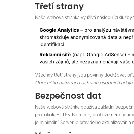
Třetí strany
Naše webová stránka využívá následující služby t
Google Analytics
– pro analýzu návštěvno
shromažďuje anonymizovaná data a nepři
identifikaci.
Reklamní sítě
(např. Google AdSense) – m
vašich zájmů, ale nezaznamenávají vaše o
Všechny třetí strany jsou povinny dodržovat př
Obecného nařízení o ochraně osobních údajů
Bezpečnost dat
Naše webová stránka používá základní bezpečno
protokolu HTTPS. Nicméně, protože neukládáme ž
je minimální. Server je pravidelně aktualizován