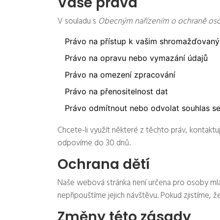
Vaše práva
V souladu s
Obecným nařízením o ochraně oso
Právo na přístup k vašim shromažďovan
Právo na opravu nebo vymazání údajů
Právo na omezení zpracování
Právo na přenositelnost dat
Právo odmítnout nebo odvolat souhlas s
Chcete-li využít některé z těchto práv, kontakt
odpovíme do 30 dnů.
Ochrana dětí
Naše webová stránka není určena pro osoby mla
nepřipouštíme jejich návštěvu. Pokud zjistíme, 
Změny této zásady