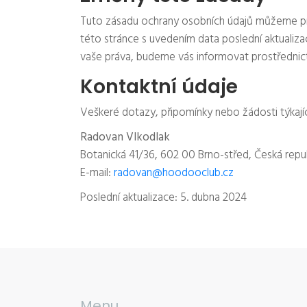
Tuto zásadu ochrany osobních údajů můžeme pr
této stránce s uvedením data poslední aktualiz
vaše práva, budeme vás informovat prostřednic
Kontaktní údaje
Veškeré dotazy, připomínky nebo žádosti týkají
Radovan Vlkodlak
Botanická 41/36, 602 00 Brno-střed, Česká repu
E-mail:
radovan@hoodooclub.cz
Poslední aktualizace: 5. dubna 2024
Menu