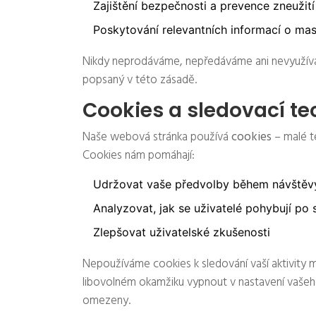
Zajištění bezpečnosti a prevence zneužití
Poskytování relevantních informací o ma
Nikdy neprodáváme, nepředáváme ani nevyuží
popsaný v této zásadě.
Cookies a sledovací te
Naše webová stránka používá
cookies
– malé te
Cookies nám pomáhají:
Udržovat vaše předvolby během návštěv
Analyzovat, jak se uživatelé pohybují po 
Zlepšovat uživatelské zkušenosti
Nepoužíváme cookies k sledování vaší aktivity 
libovolném okamžiku vypnout v nastavení vašeho
omezeny.