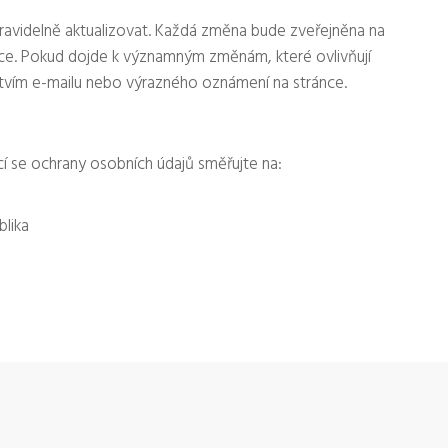
avidelně aktualizovat. Každá změna bude zveřejněna na
ace. Pokud dojde k významným změnám, které ovlivňují
tvím e-mailu nebo výrazného oznámení na stránce.
cí se ochrany osobních údajů směřujte na:
blika