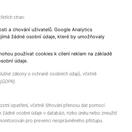
řetích stran:
sti a chování uživatelů. Google Analytics
jímá žádné osobní údaje, které by umožňovaly
ohou používat cookies k cílení reklam na základě
sobní údaje.
íslušné zákony o ochraně osobních údajů, včetně
 (GDPR)
.
stní opatření, včetně šifrování přenosu dat pomocí
ádné osobní údaje v databázi, riziko úniku nebo zneužití
 a monitorován pro prevenci neoprávněného přístupu.