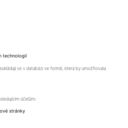
h technologií
neukládají se v databázi ve formě, která by umožňovala
ledujícím účelům:
ové stránky