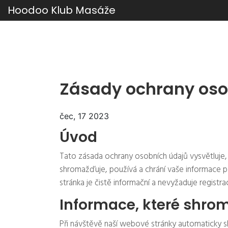
Hoodoo Klub Masáže
Zásady ochrany oso
čec, 17 2023
Úvod
Tato zásada ochrany osobních údajů vysvětluje,
shromažďuje, používá a chrání vaše informace p
stránka je čistě informační a nevyžaduje registr
Informace, které shr
Při návštěvě naší webové stránky automaticky 