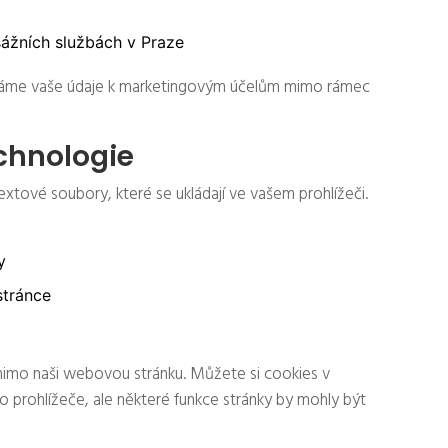
sážních službách v Praze
váme vaše údaje k marketingovým účelům mimo rámec
chnologie
xtové soubory, které se ukládají ve vašem prohlížeči.
y
stránce
mimo naši webovou stránku. Můžete si cookies v
 prohlížeče, ale některé funkce stránky by mohly být