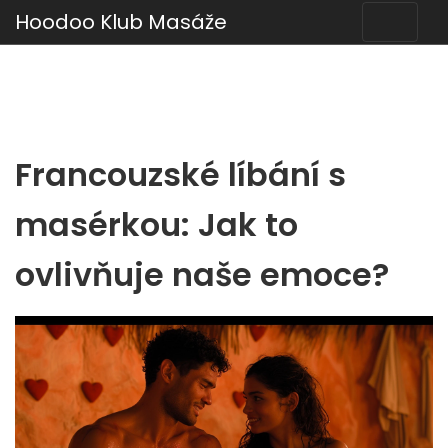
Hoodoo Klub Masáže
Francouzské líbání s
masérkou: Jak to
ovlivňuje naše emoce?