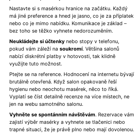
Nastavte si s masérkou hranice na začátku. Každý
má jiné preference a hned je jasno, co je za příplatek
nebo co je mimo nabídku. Komunikace je základ –
bez toho se těžko vyhnete nedorozuměním.
Neukládejte si účtenky
nebo stopy v telefonu,
pokud vám záleží na
soukromí
. Většina salonů
nabízí diskrétní platby v hotovosti, tak klidně
využijte tuto možnost.
Ptejte se na reference. Hodnocení na internetu bývají
brutálně otevřená. Když salon opakovaně řeší
hygienu nebo neochotu masérek, něco to říká.
Vyplatí se číst detailně recenze na více místech, ne
jen na webu samotného salonu.
Vyhněte se spontánním návštěvám
. Rezervace vám
zajistí výběr masérky a vyhnete se tlačenici nebo
trapné situaci, že je právě plno nebo mají dovolenou.