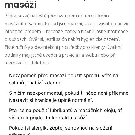
masáži
Příprava začíná ještě před vstupem do
erotického
masážního salónu
. Pokud jsi nervózní, zkus si zjistit co nejvíc
informací předem – recenze, fotky a hlavně jasné informace
o službách. Ověř si, jestli salón nabízí hygienické zázemí,
čisté ručníky a dezinfekční prostředky pro klienty. Kvalitní
podniky mají jasně uvedená pravidla na webu nebo při
rezervaci po telefonu.
Nezapomeň před masáží použít sprchu. Většina
salónů ji nabízí zdarma.
S ničím neexperimentuj, pokud ti něco není příjemné.
Nastavit si hranice je úplně normální.
Ptej se na použití lubrikantů a masážních olejů, ať
víš, co ti přijde do kontaktu s kůží.
Pokud jsi alergik, zeptej se rovnou na složení