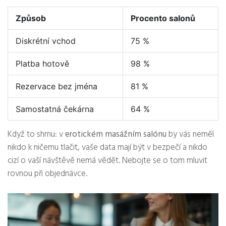
Způsob
Procento salonů
Diskrétní vchod
75 %
Platba hotově
98 %
Rezervace bez jména
81 %
Samostatná čekárna
64 %
Když to shrnu: v
erotickém masážním salónu
by vás neměl
nikdo k ničemu tlačit, vaše data mají být v bezpečí a nikdo
cizí o vaší návštěvě nemá vědět. Nebojte se o tom mluvit
rovnou při objednávce.