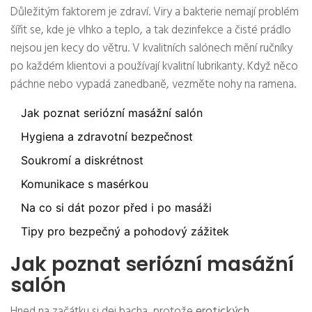
Důležitým faktorem je zdraví. Viry a bakterie nemají problém
šířit se, kde je vlhko a teplo, a tak dezinfekce a čisté prádlo
nejsou jen kecy do větru. V kvalitních salónech mění ručníky
po každém klientovi a používají kvalitní lubrikanty. Když něco
páchne nebo vypadá zanedbaně, vezměte nohy na ramena.
Jak poznat seriózní masážní salón
Hygiena a zdravotní bezpečnost
Soukromí a diskrétnost
Komunikace s masérkou
Na co si dát pozor před i po masáži
Tipy pro bezpečný a pohodový zážitek
Jak poznat seriózní masážní
salón
Hned na začátku si dej bacha, protože
erotických