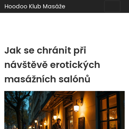
Hoodoo Klub Masáže
Jak se chránit při
návštěvě erotických
masážních salónů