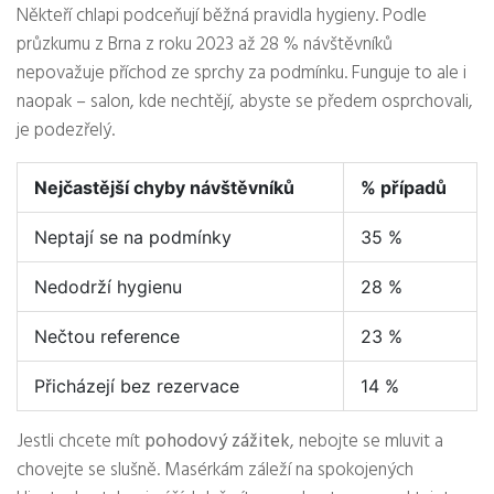
Někteří chlapi podceňují běžná pravidla hygieny. Podle
průzkumu z Brna z roku 2023 až 28 % návštěvníků
nepovažuje příchod ze sprchy za podmínku. Funguje to ale i
naopak – salon, kde nechtějí, abyste se předem osprchovali,
je podezřelý.
Nejčastější chyby návštěvníků
% případů
Neptají se na podmínky
35 %
Nedodrží hygienu
28 %
Nečtou reference
23 %
Přicházejí bez rezervace
14 %
Jestli chcete mít
pohodový zážitek
, nebojte se mluvit a
chovejte se slušně. Masérkám záleží na spokojených