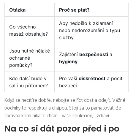
Otázka
Proč se ptát?
Aby nedošlo k zklamání
Co všechno
nebo nedorozumění o typu
masáž obsahuje?
služby.
Jsou nutné nějaké
Zajištění
bezpečnosti
a
ochranné
hygieny
.
pomůcky?
Kdo další bude v
Pro vaši
diskrétnost
a pocit
salónu přítomen?
bezpečí.
Když se necítíte dobře, nebojte se říct dost a odejít. Vážné
podniky to respektují a chápou. Stojí za to pamatovat, že
správná komunikace chrání i vaše
soukromí
, i zdraví.
Na co si dát pozor před i po