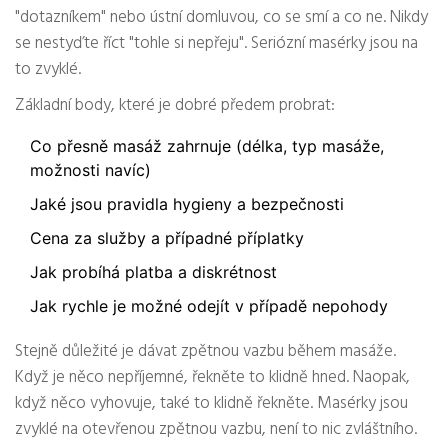
"dotazníkem" nebo ústní domluvou, co se smí a co ne. Nikdy
se nestyďte říct "tohle si nepřeju". Seriózní masérky jsou na
to zvyklé.
Základní body, které je dobré předem probrat:
Co přesně masáž zahrnuje (délka, typ masáže,
možnosti navíc)
Jaké jsou pravidla hygieny a bezpečnosti
Cena za služby a případné příplatky
Jak probíhá platba a diskrétnost
Jak rychle je možné odejít v případě nepohody
Stejně důležité je dávat zpětnou vazbu během masáže.
Když je něco nepříjemné, řekněte to klidně hned. Naopak,
když něco vyhovuje, také to klidně řekněte. Masérky jsou
zvyklé na otevřenou zpětnou vazbu, není to nic zvláštního.