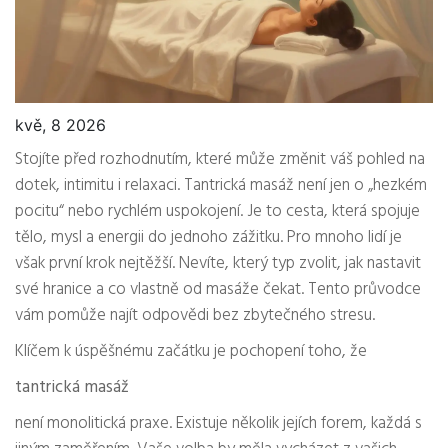
kvě, 8 2026
Stojíte před rozhodnutím, které může změnit váš pohled na
dotek, intimitu i relaxaci. Tantrická masáž není jen o „hezkém
pocitu“ nebo rychlém uspokojení. Je to cesta, která spojuje
tělo, mysl a energii do jednoho zážitku. Pro mnoho lidí je
však první krok nejtěžší. Nevíte, který typ zvolit, jak nastavit
své hranice a co vlastně od masáže čekat. Tento průvodce
vám pomůže najít odpovědi bez zbytečného stresu.
Klíčem k úspěšnému začátku je pochopení toho, že
tantrická masáž
není monolitická praxe. Existuje několik jejích forem, každá s