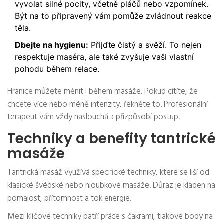
vyvolat silné pocity, včetně pláčů nebo vzpomínek.
Být na to připravený vám pomůže zvládnout reakce
těla.
Dbejte na hygienu:
Přijďte čistý a svěží. To nejen
respektuje maséra, ale také zvyšuje vaši vlastní
pohodu během relace.
Hranice můžete měnit i během masáže. Pokud cítíte, že
chcete více nebo méně intenzity, řekněte to. Profesionální
terapeut vám vždy naslouchá a přizpůsobí postup.
Techniky a benefity tantrické
masáže
Tantrická masáž využívá specifické techniky, které se liší od
klasické švédské nebo hloubkové masáže. Důraz je kladen na
pomalost, přítomnost a tok energie.
Mezi klíčové techniky patří práce s čakrami, tlakové body na