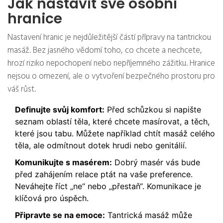
Jak nastavit své osobní
hranice
Nastavení hranic je nejdůležitější částí přípravy na tantrickou
masáž. Bez jasného vědomí toho, co chcete a nechcete,
hrozí riziko nepochopení nebo nepříjemného zážitku. Hranice
nejsou o omezení, ale o vytvoření bezpečného prostoru pro
váš růst.
Definujte svůj komfort:
Před schůzkou si napište
seznam oblastí těla, které chcete masírovat, a těch,
které jsou tabu. Můžete například chtít masáž celého
těla, ale odmítnout dotek hrudi nebo genitálií.
Komunikujte s masérem:
Dobrý masér vás bude
před zahájením relace ptát na vaše preference.
Neváhejte říct „ne“ nebo „přestaň“. Komunikace je
klíčová pro úspěch.
Připravte se na emoce:
Tantrická masáž může