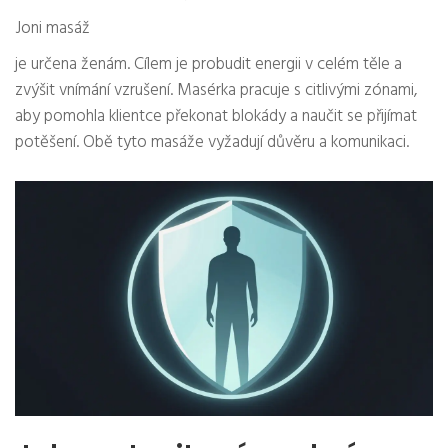
Joni masáž
je určena ženám. Cílem je probudit energii v celém těle a
zvýšit vnímání vzrušení. Masérka pracuje s citlivými zónami,
aby pomohla klientce překonat blokády a naučit se přijímat
potěšení. Obě tyto masáže vyžadují důvěru a komunikaci.