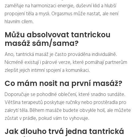
zaměřuje na harmonizaci energie, duševní klid a hlubší
propojení těla a mysli. Orgasmus může nastat, ale není
hlavním cílem.
Můžu absolvovat tantrickou
masáž sám/sama?
Ano, tantrická masáž je často prováděna individuálně.
Nicméně existují i párové verze, které pomáhají partnerům
zlepšit jejich intimní spojení a komunikaci.
Co mám nosit na první masáž?
Doporučuje se pohodlné oblečení, které snadno sundáte.
Většina terapeutů poskytuje ručníky nebo prostěradla pro
zakrytí těla. Během masáže budete obvykle holí, ale můžete
zůstat v prádle, pokud vám to vyhovuje.
Jak dlouho trvá jedna tantrická