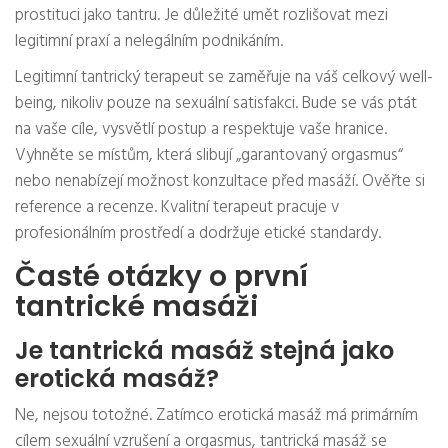
prostituci jako tantru. Je důležité umět rozlišovat mezi
legitimní praxí a nelegálním podnikáním.
Legitimní tantrický terapeut se zaměřuje na váš celkový well-
being, nikoliv pouze na sexuální satisfakci. Bude se vás ptát
na vaše cíle, vysvětlí postup a respektuje vaše hranice.
Vyhněte se místům, která slibují „garantovaný orgasmus“
nebo nenabízejí možnost konzultace před masáží. Ověřte si
reference a recenze. Kvalitní terapeut pracuje v
profesionálním prostředí a dodržuje etické standardy.
Časté otázky o první
tantrické masáži
Je tantrická masáž stejná jako
erotická masáž?
Ne, nejsou totožné. Zatímco erotická masáž má primárním
cílem sexuální vzrušení a orgasmus, tantrická masáž se