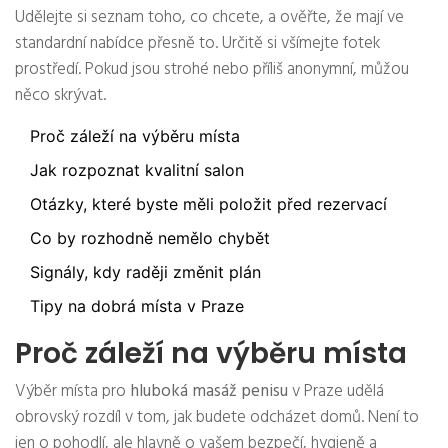
Udělejte si seznam toho, co chcete, a ověřte, že mají ve
standardní nabídce přesně to. Určitě si všímejte fotek
prostředí. Pokud jsou strohé nebo příliš anonymní, můžou
něco skrývat.
Proč záleží na výběru místa
Jak rozpoznat kvalitní salon
Otázky, které byste měli položit před rezervací
Co by rozhodně nemělo chybět
Signály, kdy raději změnit plán
Tipy na dobrá místa v Praze
Proč záleží na výběru místa
Výběr místa pro
hluboká masáž penisu
v Praze udělá
obrovský rozdíl v tom, jak budete odcházet domů. Není to
jen o pohodlí, ale hlavně o vašem bezpečí, hygieně a