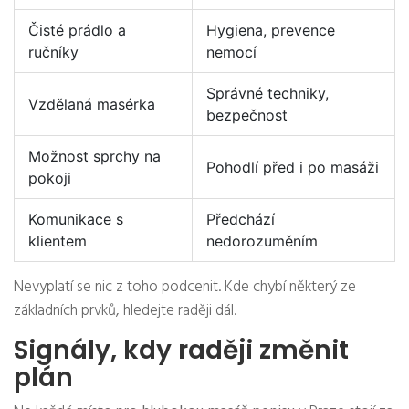
Čisté prádlo a
Hygiena, prevence
ručníky
nemocí
Správné techniky,
Vzdělaná masérka
bezpečnost
Možnost sprchy na
Pohodlí před i po masáži
pokoji
Komunikace s
Předchází
klientem
nedorozuměním
Nevyplatí se nic z toho podcenit. Kde chybí některý ze
základních prvků, hledejte raději dál.
Signály, kdy raději změnit
plán