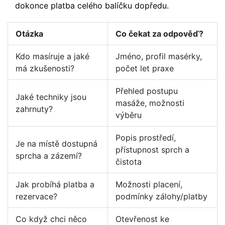
dokonce platba celého balíčku dopředu.
Otázka
Co čekat za odpověď?
Kdo masíruje a jaké
Jméno, profil masérky,
má zkušenosti?
počet let praxe
Přehled postupu
Jaké techniky jsou
masáže, možnosti
zahrnuty?
výběru
Popis prostředí,
Je na místě dostupná
přístupnost sprch a
sprcha a zázemí?
čistota
Jak probíhá platba a
Možnosti placení,
rezervace?
podmínky zálohy/platby
Co když chci něco
Otevřenost ke