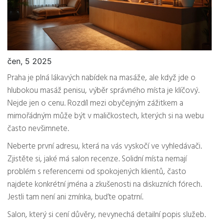
čen, 5 2025
Praha je plná lákavých nabídek na masáže, ale když jde o
hlubokou masáž penisu, výběr správného místa je klíčový.
Nejde jen o cenu. Rozdíl mezi obyčejným zážitkem a
mimořádným může být v maličkostech, kterých si na webu
často nevšimnete.
Neberte první adresu, která na vás vyskočí ve vyhledávači.
Zjistěte si, jaké má salon recenze. Solidní místa nemají
problém s referencemi od spokojených klientů, často
najdete konkrétní jména a zkušenosti na diskuzních fórech.
Jestli tam není ani zmínka, buďte opatrní.
Salon, který si cení důvěry, nevynechá detailní popis služeb.