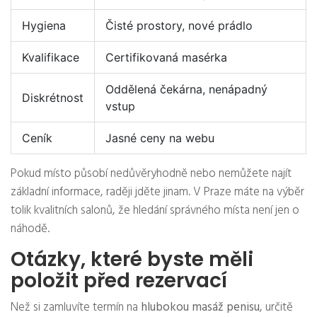
Hygiena
Čisté prostory, nové prádlo
Kvalifikace
Certifikovaná masérka
Oddělená čekárna, nenápadný
Diskrétnost
vstup
Ceník
Jasné ceny na webu
Pokud místo působí nedůvěryhodně nebo nemůžete najít
základní informace, raději jděte jinam. V Praze máte na výběr
tolik kvalitních salonů, že hledání správného místa není jen o
náhodě.
Otázky, které byste měli
položit před rezervací
Než si zamluvíte termín na
hlubokou masáž penisu
, určitě