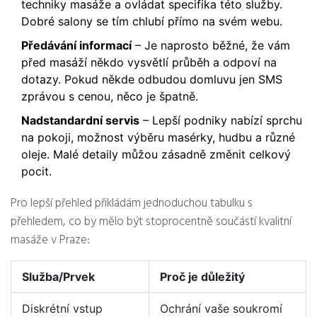
techniky masáže a ovládat specifika této služby.
Dobré salony se tím chlubí přímo na svém webu.
Předávání informací
– Je naprosto běžné, že vám
před masáží někdo vysvětlí průběh a odpoví na
dotazy. Pokud někde odbudou domluvu jen SMS
zprávou s cenou, něco je špatně.
Nadstandardní servis
– Lepší podniky nabízí sprchu
na pokoji, možnost výběru masérky, hudbu a různé
oleje. Malé detaily můžou zásadně změnit celkový
pocit.
Pro lepší přehled přikládám jednoduchou tabulku s
přehledem, co by mělo být stoprocentně součástí kvalitní
masáže v Praze:
Služba/Prvek
Proč je důležitý
Diskrétní vstup
Ochrání vaše soukromí