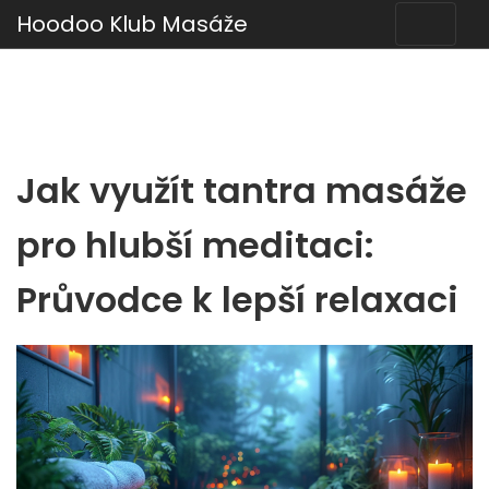
Hoodoo Klub Masáže
Jak využít tantra masáže
pro hlubší meditaci:
Průvodce k lepší relaxaci