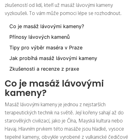
zkušeností od lidí, kteří už masáž lávovými kameny
vyzkoušeli. To vám může pomoci lépe se rozhodnout.
Co je masáž lávovými kameny?
Přínosy lávových kamenů
Tipy pro výběr maséra v Praze
Jak probíhá masáž lávovými kameny
Zkušenosti a recenze z praxe
Co je masáž lávovými
kameny?
Masáž lávovými kameny je jednou z nejstarších
terapeutických technik na světě. Její kořeny sahají až do
starověkých civilizací, jako je Čína, Mayská kultura nebo
Havaj. Hlavním prvkem této masáže jsou hladké, vysoce
tepelné kameny, obvykle vyrobené z vulkanické čedičové