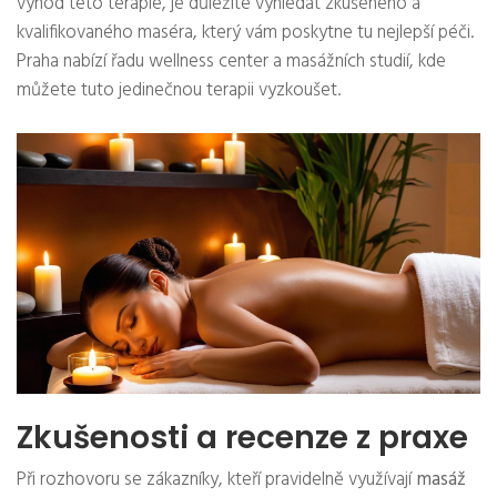
výhod této terapie, je důležité vyhledat zkušeného a
kvalifikovaného maséra, který vám poskytne tu nejlepší péči.
Praha nabízí řadu wellness center a masážních studií, kde
můžete tuto jedinečnou terapii vyzkoušet.
Zkušenosti a recenze z praxe
Při rozhovoru se zákazníky, kteří pravidelně využívají
masáž