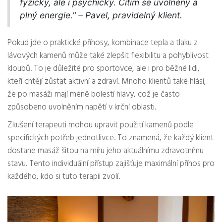
fyzicky, ale i psychicky. Cítím se uvolněný a
plný energie." – Pavel, pravidelný klient.
Pokud jde o praktické přínosy, kombinace tepla a tlaku z
lávových kamenů může také zlepšit flexibilitu a pohyblivost
kloubů. To je důležité pro sportovce, ale i pro běžné lidi,
kteří chtějí zůstat aktivní a zdraví. Mnoho klientů také hlásí,
že po masáži mají méně bolestí hlavy, což je často
způsobeno uvolněním napětí v krční oblasti.
Zkušení terapeuti mohou upravit použití kamenů podle
specifických potřeb jednotlivce. To znamená, že každý klient
dostane masáž šitou na míru jeho aktuálnímu zdravotnímu
stavu. Tento individuální přístup zajišťuje maximální přínos pro
každého, kdo si tuto terapii zvolí.