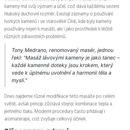
kameny má svůj význam a účel, což dává každému sezení
hluboký duchovní rozměr. Existují záznamy o používání
horkých kamenů i ve starověké Číně, kde byly kameny
používány nejen k masáži, ale i jako prostředek k léčbě
různých zdravotních problémů.
Tony Medrano, renomovaný masér, jednou
řekl: "Masáž lávovými kameny je jako tanec –
každé kamenné doteky jsou krokem, který
vede k úplnému uvolnění a harmonii těla a
mysli."
Dnes najdeme různé modifikace této masáže po celém
světě, avšak princip zůstává stejný: kombinace tepla a
jemného tlaku. Moderní procedury často přidávají i
aromaterapii, což zvyšuje celkový účinek.