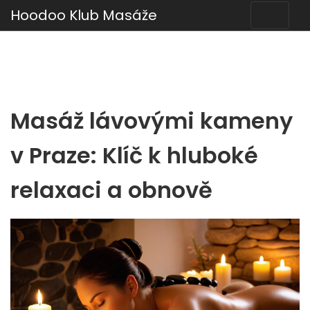
Hoodoo Klub Masáže
Masáž lávovými kameny
v Praze: Klíč k hluboké
relaxaci a obnově