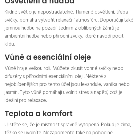
Osvětlení a hudba
Klidné světlo je nepostradatelné. Tlumené osvětlení, třeba
svíčky, pomáhá vytvořit relaxační atmosféru. Doporučuji také
jemnou hudbu na pozadí. Jedním z oblíbených žánrů je
ambientní hudba nebo přírodní zvuky, které navodí pocit
klidu.
Vůně a esenciální oleje
Vůně hraje velkou roli. Můžete zkusit vonné svíčky nebo
difuzéry s přírodními esenciálními oleji. Některé z
nejoblíbenějších pro tento účel jsou levandule, vanilka nebo
jasmín. Tyto vůně pomáhají uvolnit stres a napětí, což je
ideální pro
relaxace
.
Teplota a komfort
Ujistěte se, že je místnost správně vytopená. Pokud je zima,
těžko se uvolníte. Nezapomeňte také na pohodlné