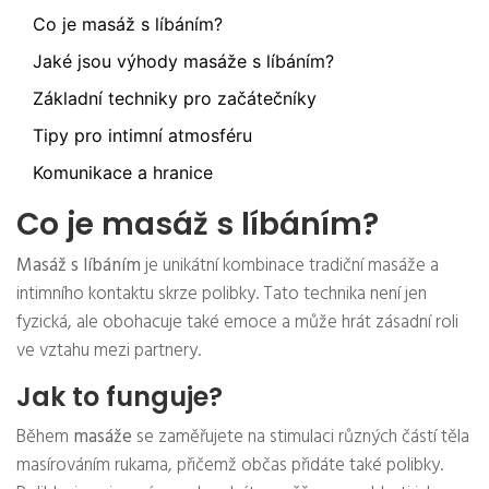
Co je masáž s líbáním?
Jaké jsou výhody masáže s líbáním?
Základní techniky pro začátečníky
Tipy pro intimní atmosféru
Komunikace a hranice
Co je masáž s líbáním?
Masáž s líbáním
je unikátní kombinace tradiční masáže a
intimního kontaktu skrze polibky. Tato technika není jen
fyzická, ale obohacuje také emoce a může hrát zásadní roli
ve vztahu mezi partnery.
Jak to funguje?
Během
masáže
se zaměřujete na stimulaci různých částí těla
masírováním rukama, přičemž občas přidáte také polibky.