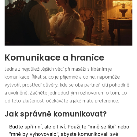
Komunikace a hranice
Jedna z nejdůležitějších věcí při
masáži s líbáním
je
komunikace. Říkat si, co je příjemné a co ne, napomůže
vytvořit prostředí důvěry, kde se oba partneři cítí pohodlně
a uvolněně. Začněte jednoduchým rozhovorem o tom, co
od této zkušenosti očekáváte a jaké máte preference.
Jak správně komunikovat?
Buďte upřímní, ale citliví. Použijte "mně se líbí" nebo
"mně by vyhovovalo", abyste komunikovali své