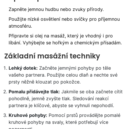
Zapněte jemnou hudbu nebo zvuky přírody.
Použijte nízké osvětlení nebo svíčky pro příjemnou
atmosféru.
Připravte si olej na masáž, který je vhodný i pro
líbání. Vyhýbejte se hořkým a chemickým přísadám.
Základní masážní techniky
Lehký dotek:
Začněte jemnými pohyby po těle
vašeho partnera. Použijte celou dlaň a nechte své
prsty něžně klouzat po pokožce.
Pomalu přidávejte tlak:
Jakmile se oba začnete cítit
pohodlně, jemně zvyšte tlak. Sledování reakcí
partnera je klíčové, abyste se vyhnuli nepohodlí.
Kruhové pohyby:
Pomocí prstů provádějte pomalé
kruhové pohyby na svaly, které potřebují více