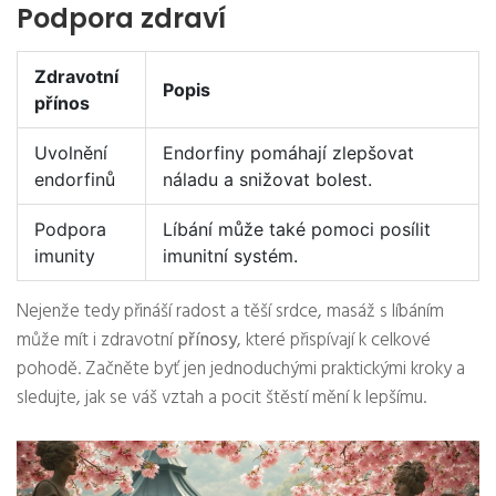
Podpora zdraví
Zdravotní
Popis
přínos
Uvolnění
Endorfiny pomáhají zlepšovat
endorfinů
náladu a snižovat bolest.
Podpora
Líbání může také pomoci posílit
imunity
imunitní systém.
Nejenže tedy přináší radost a těší srdce, masáž s líbáním
může mít i zdravotní
přínosy
, které přispívají k celkové
pohodě. Začněte byť jen jednoduchými praktickými kroky a
sledujte, jak se váš vztah a pocit štěstí mění k lepšímu.