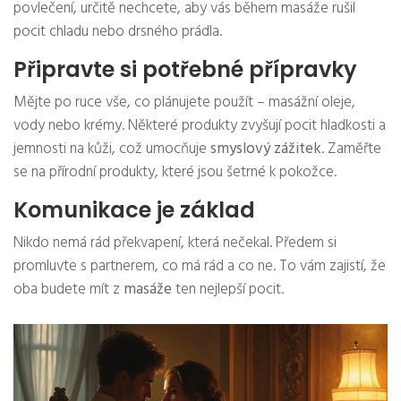
povlečení, určitě nechcete, aby vás během masáže rušil
pocit chladu nebo drsného prádla.
Připravte si potřebné přípravky
Mějte po ruce vše, co plánujete použít – masážní oleje,
vody nebo krémy. Některé produkty zvyšují pocit hladkosti a
jemnosti na kůži, což umocňuje
smyslový zážitek
. Zaměřte
se na přírodní produkty, které jsou šetrné k pokožce.
Komunikace je základ
Nikdo nemá rád překvapení, která nečekal. Předem si
promluvte s partnerem, co má rád a co ne. To vám zajistí, že
oba budete mít z
masáže
ten nejlepší pocit.