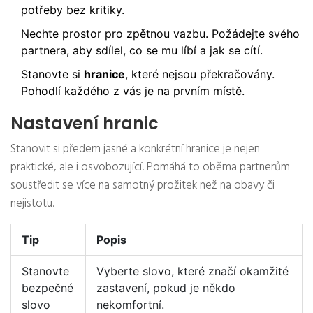
potřeby bez kritiky.
Nechte prostor pro zpětnou vazbu. Požádejte svého
partnera, aby sdílel, co se mu líbí a jak se cítí.
Stanovte si
hranice
, které nejsou překračovány.
Pohodlí každého z vás je na prvním místě.
Nastavení hranic
Stanovit si předem jasné a konkrétní hranice je nejen
praktické, ale i osvobozující. Pomáhá to oběma partnerům
soustředit se více na samotný prožitek než na obavy či
nejistotu.
Tip
Popis
Stanovte
Vyberte slovo, které značí okamžité
bezpečné
zastavení, pokud je někdo
slovo
nekomfortní.