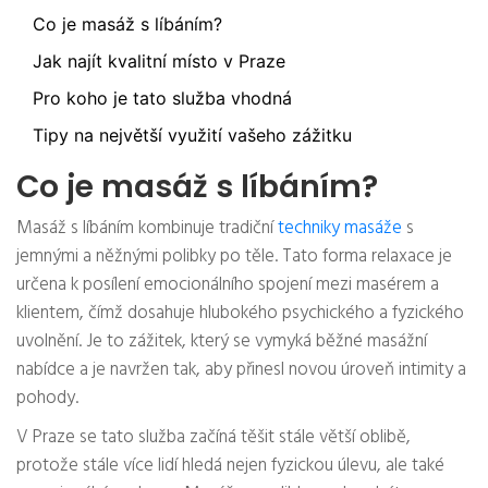
Co je masáž s líbáním?
Jak najít kvalitní místo v Praze
Pro koho je tato služba vhodná
Tipy na největší využití vašeho zážitku
Co je masáž s líbáním?
Masáž s líbáním kombinuje tradiční
techniky masáže
s
jemnými a něžnými polibky po těle. Tato forma relaxace je
určena k posílení emocionálního spojení mezi masérem a
klientem, čímž dosahuje hlubokého psychického a fyzického
uvolnění. Je to zážitek, který se vymyká běžné masážní
nabídce a je navržen tak, aby přinesl novou úroveň intimity a
pohody.
V Praze se tato služba začíná těšit stále větší oblibě,
protože stále více lidí hledá nejen fyzickou úlevu, ale také