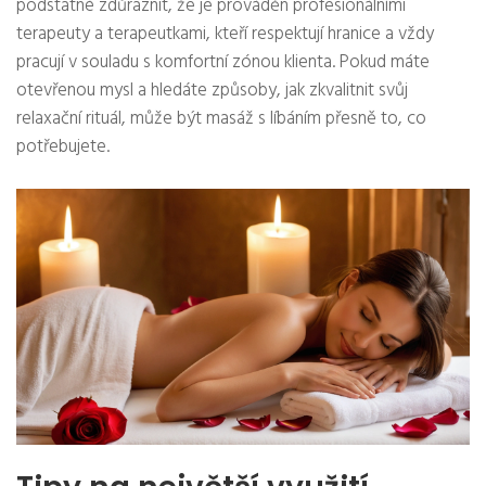
podstatné zdůraznit, že je prováděn profesionálními
terapeuty a terapeutkami, kteří respektují hranice a vždy
pracují v souladu s komfortní zónou klienta. Pokud máte
otevřenou mysl a hledáte způsoby, jak zkvalitnit svůj
relaxační rituál, může být masáž s líbáním přesně to, co
potřebujete.