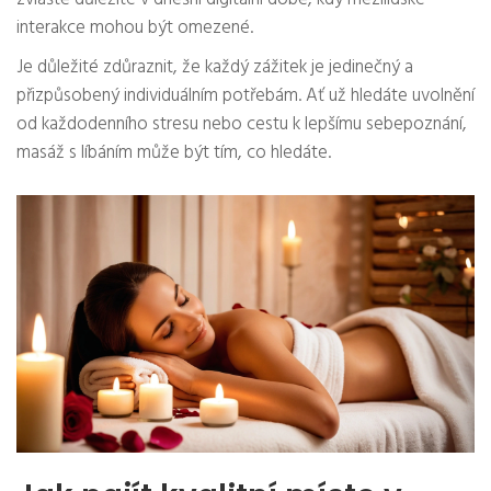
interakce mohou být omezené.
Je důležité zdůraznit, že každý zážitek je jedinečný a
přizpůsobený individuálním potřebám. Ať už hledáte uvolnění
od každodenního stresu nebo cestu k lepšímu sebepoznání,
masáž s líbáním může být tím, co hledáte.