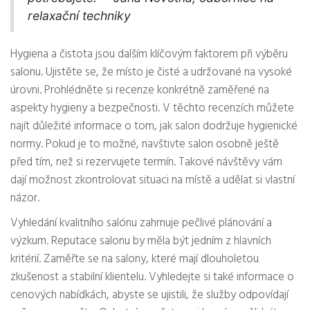
relaxační techniky
Hygiena a čistota jsou dalším klíčovým faktorem při výběru
salonu. Ujistěte se, že místo je čisté a udržované na vysoké
úrovni. Prohlédněte si recenze konkrétně zaměřené na
aspekty hygieny a bezpečnosti. V těchto recenzích můžete
najít důležité informace o tom, jak salon dodržuje hygienické
normy. Pokud je to možné, navštivte salon osobně ještě
před tím, než si rezervujete termín. Takové návštěvy vám
dají možnost zkontrolovat situaci na místě a udělat si vlastní
názor.
Vyhledání kvalitního salónu zahrnuje pečlivé plánování a
výzkum. Reputace salonu by měla být jedním z hlavních
kritérií. Zaměřte se na salony, které mají dlouholetou
zkušenost a stabilní klientelu. Vyhledejte si také informace o
cenových nabídkách, abyste se ujistili, že služby odpovídají