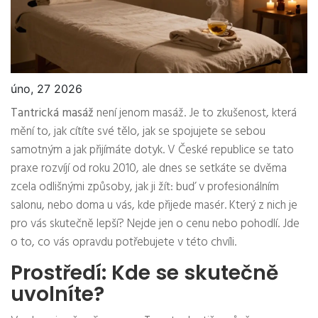
úno, 27 2026
Tantrická masáž
není jenom masáž. Je to zkušenost, která
mění to, jak cítíte své tělo, jak se spojujete se sebou
samotným a jak přijímáte dotyk. V České republice se tato
praxe rozvíjí od roku 2010, ale dnes se setkáte se dvěma
zcela odlišnými způsoby, jak ji žít: buď v profesionálním
salonu, nebo doma u vás, kde přijede masér. Který z nich je
pro vás skutečně lepší? Nejde jen o cenu nebo pohodlí. Jde
o to, co vás opravdu potřebujete v této chvíli.
Prostředí: Kde se skutečně
uvolníte?