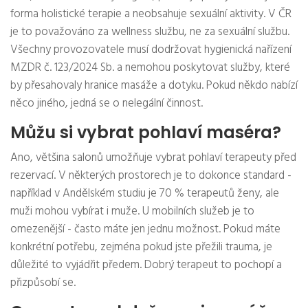
forma holistické terapie a neobsahuje sexuální aktivity. V ČR
je to považováno za wellness službu, ne za sexuální službu.
Všechny provozovatele musí dodržovat hygienická nařízení
MZDR č. 123/2024 Sb. a nemohou poskytovat služby, které
by přesahovaly hranice masáže a dotyku. Pokud někdo nabízí
něco jiného, jedná se o nelegální činnost.
Můžu si vybrat pohlaví maséra?
Ano, většina salonů umožňuje vybrat pohlaví terapeuty před
rezervací. V některých prostorech je to dokonce standard -
například v Andělském studiu je 70 % terapeutů ženy, ale
muži mohou vybírat i muže. U mobilních služeb je to
omezenější - často máte jen jednu možnost. Pokud máte
konkrétní potřebu, zejména pokud jste přežili trauma, je
důležité to vyjádřit předem. Dobrý terapeut to pochopí a
přizpůsobí se.