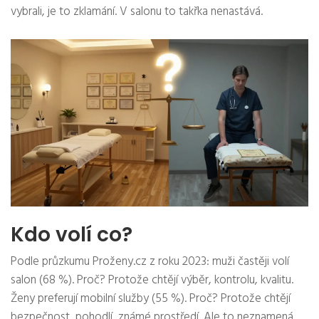
vybrali, je to zklamání. V salonu to takřka nenastává.
Kdo volí co?
Podle průzkumu Proženy.cz z roku 2023: muži častěji volí
salon (68 %). Proč? Protože chtějí výběr, kontrolu, kvalitu.
Ženy preferují mobilní služby (55 %). Proč? Protože chtějí
bezpečnost, pohodlí, známé prostředí. Ale to neznamená,