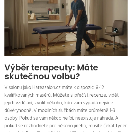
Výběr terapeuty: Máte
skutečnou volbu?
V salonu jako Hateasalon.cz máte k dispozici 8-12
kvalifikovaných masérů. Můžete si přečíst recenze, vidět
jejich vzdělání, zvolit někoho, kdo vám vypadá nejvíce
důvěryhodně. V mobilních službách máte průměrně 1-3
osoby. Pokud se vám někdo nelíbí, neexistuje náhrada. A
pokud se rozhodnete pro někoho jiného, musíte čekat týden