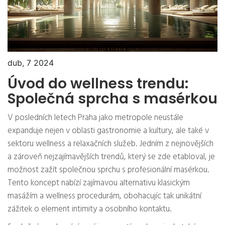
dub, 7 2024
Úvod do wellness trendu:
Společná sprcha s masérkou
V posledních letech Praha jako metropole neustále
expanduje nejen v oblasti gastronomie a kultury, ale také v
sektoru wellness a relaxačních služeb. Jedním z nejnovějších
a zároveň nejzajímavějších trendů, který se zde etabloval, je
možnost zažít společnou sprchu s profesionální masérkou.
Tento koncept nabízí zajímavou alternativu klasickým
masážím a wellness procedurám, obohacujíc tak unikátní
zážitek o element intimity a osobního kontaktu.