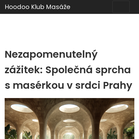
Hoodoo Klub Masáže
Nezapomenutelný
zážitek: Společná sprcha
s masérkou v srdci Prahy