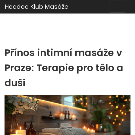
Hoodoo Klub Masáže
Přínos intimní masáže v
Praze: Terapie pro tělo a
duši