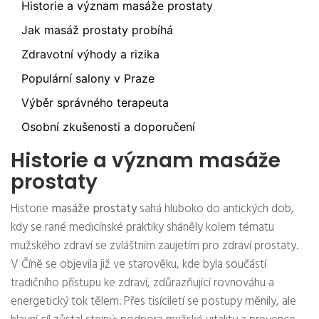
Historie a význam masáže prostaty
Jak masáž prostaty probíhá
Zdravotní výhody a rizika
Populární salony v Praze
Výběr správného terapeuta
Osobní zkušenosti a doporučení
Historie a význam masáže
prostaty
Historie
masáže prostaty
sahá hluboko do antických dob,
kdy se rané medicínské praktiky sháněly kolem tématu
mužského zdraví se zvláštním zaujetím pro zdraví prostaty.
V Číně se objevila již ve starověku, kde byla součástí
tradičního přístupu ke zdraví, zdůrazňující rovnováhu a
energetický tok tělem. Přes tisíciletí se postupy měnily, ale