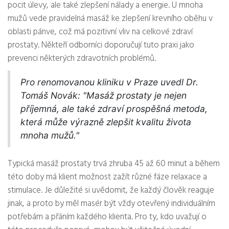
pocit úlevy, ale také zlepšení nálady a energie. U mnoha
mužů vede pravidelná masáž ke zlepšení krevního oběhu v
oblasti pánve, což má pozitivní vliv na celkové zdraví
prostaty. Někteří odborníci doporučují tuto praxi jako
prevenci některých zdravotních problémů.
Pro renomovanou kliniku v Praze uvedl Dr.
Tomáš Novák: "Masáž prostaty je nejen
příjemná, ale také zdraví prospěšná metoda,
která může výrazně zlepšit kvalitu života
mnoha mužů."
Typická masáž prostaty trvá zhruba 45 až 60 minut a během
této doby má klient možnost zažít různé fáze relaxace a
stimulace. Je důležité si uvědomit, že každý člověk reaguje
jinak, a proto by měl masér být vždy otevřený individuálním
potřebám a přáním každého klienta. Pro ty, kdo uvažují o