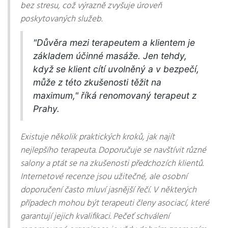
bez stresu, což výrazně zvyšuje úroveň
poskytovaných služeb.
"Důvěra mezi terapeutem a klientem je
základem účinné masáže. Jen tehdy,
když se klient cítí uvolněný a v bezpečí,
může z této zkušenosti těžit na
maximum," říká renomovaný terapeut z
Prahy.
Existuje několik praktických kroků, jak najít
nejlepšího terapeuta. Doporučuje se navštívit různé
salony a ptát se na zkušenosti předchozích klientů.
Internetové recenze jsou užitečné, ale osobní
doporučení často mluví jasnější řečí. V některých
případech mohou být terapeuti členy asociací, které
garantují jejich kvalifikaci. Pečeť schválení