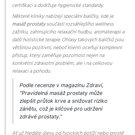
certifikaci a dodržuje hygienické standardy.
Některé kliniky nabízejí speciální balíčky, kde je
masáž prostaty
součástí rozsáhlejšího wellness
zážitku, zahrnujícího relaxační hudbu, aromaterapii a
další holistické terapie. Ohlasy takových balíčků jsou
většinou pozitivní, neboť klienti oceňují komplexní
přístup, který zaměřuje pozornost nejen na
konkrétní zdravotní problém, ale i na celkovou
relaxaci a pohodu.
Podle recenze v magazínu Zdraví,
"Pravidelná masáž prostaty může
zlepšit průtok krve a snižovat riziko
zánětu, což je klíčové pro udržení
zdrávé prostaty."
Ať už hledáte úlevu od fyzických potíží nebo prostě