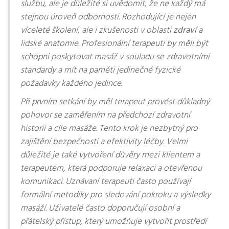
službu, ale je důležité si uvědomit, že ne každý má
stejnou úroveň odbornosti. Rozhodující je nejen
víceleté školení, ale i zkušenosti v oblasti
zdraví
a
lidské anatomie. Profesionální terapeuti by měli být
schopni poskytovat masáž v souladu se zdravotními
standardy a mít na paměti jedinečné fyzické
požadavky každého jedince.
Při prvním setkání by měl terapeut provést důkladný
pohovor se zaměřením na předchozí zdravotní
historii a cíle masáže. Tento krok je nezbytný pro
zajištění bezpečnosti a efektivity léčby. Velmi
důležité je také vytvoření důvěry mezi klientem a
terapeutem, která podporuje relaxaci a otevřenou
komunikaci. Uznávaní terapeuti často používají
formální metodiky pro sledování pokroku a výsledky
masáží. Uživatelé často doporučují osobní a
přátelský přístup, který umožňuje vytvořit prostředí