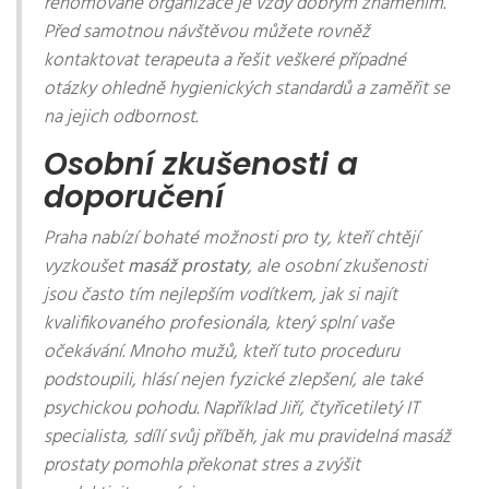
renomované organizace je vždy dobrým znamením.
Před samotnou návštěvou můžete rovněž
kontaktovat terapeuta a řešit veškeré případné
otázky ohledně hygienických standardů a zaměřit se
na jejich odbornost.
Osobní zkušenosti a
doporučení
Praha nabízí bohaté možnosti pro ty, kteří chtějí
vyzkoušet
masáž prostaty
, ale osobní zkušenosti
jsou často tím nejlepším vodítkem, jak si najít
kvalifikovaného profesionála, který splní vaše
očekávání. Mnoho mužů, kteří tuto proceduru
podstoupili, hlásí nejen fyzické zlepšení, ale také
psychickou pohodu. Například Jiří, čtyřicetiletý IT
specialista, sdílí svůj příběh, jak mu pravidelná masáž
prostaty pomohla překonat stres a zvýšit