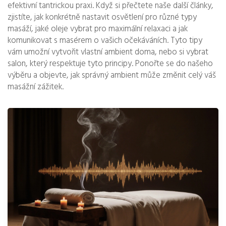
efektivní tantrickou praxi. Když si přečtete naše další články,
zjistíte, jak konkrétně nastavit osvětlení pro různé typy
masáží, jaké oleje vybrat pro maximální relaxaci a jak
komunikovat s masérem o vašich očekáváních. Tyto tipy
vám umožní vytvořit vlastní ambient doma, nebo si vybrat
salon, který respektuje tyto principy. Ponořte se do našeho
výběru a objevte, jak správný ambient může změnit celý váš
masážní zážitek.