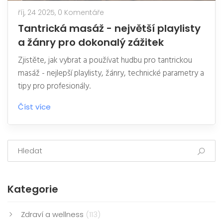
říj, 24 2025,
0 Komentáře
Tantrická masáž - největší playlisty
a žánry pro dokonalý zážitek
Zjistěte, jak vybrat a používat hudbu pro tantrickou
masáž - nejlepší playlisty, žánry, technické parametry a
tipy pro profesionály.
Číst více
Kategorie
Zdraví a wellness
(113)