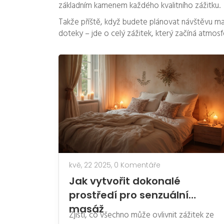
základním kamenem každého kvalitního zážitku.
Takže příště, když budete plánovat návštěvu ma
doteky – jde o celý zážitek, který začíná atmos
kvě, 22 2025,
0 Komentáře
Jak vytvořit dokonalé
prostředí pro senzuální
masáž
Zjisti, co všechno může ovlivnit zážitek ze