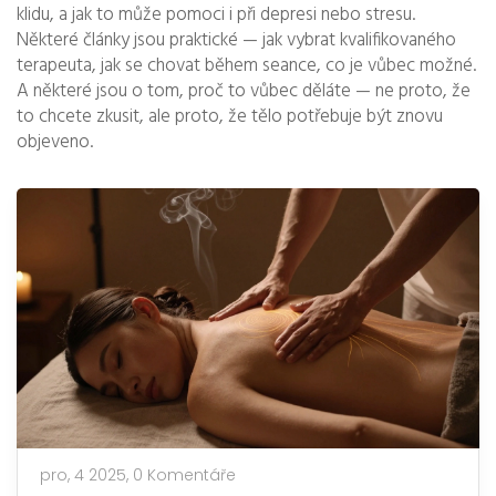
klidu, a jak to může pomoci i při depresi nebo stresu.
Některé články jsou praktické — jak vybrat kvalifikovaného
terapeuta, jak se chovat během seance, co je vůbec možné.
A některé jsou o tom, proč to vůbec děláte — ne proto, že
to chcete zkusit, ale proto, že tělo potřebuje být znovu
objeveno.
pro, 4 2025,
0 Komentáře