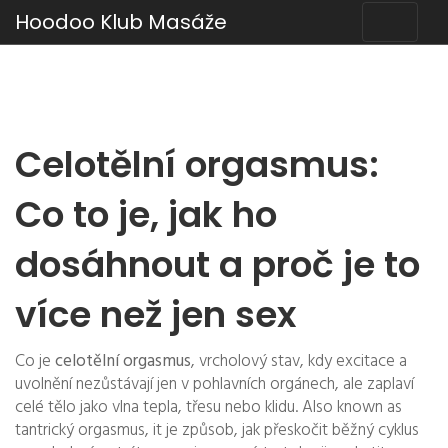
Hoodoo Klub Masáže
Celotělní orgasmus:
Co to je, jak ho
dosáhnout a proč je to
více než jen sex
Co je
celotělní orgasmus
,
vrcholový stav, kdy excitace a
uvolnění nezůstávají jen v pohlavních orgánech, ale zaplaví
celé tělo jako vlna tepla, třesu nebo klidu
. Also known as
tantrický orgasmus
, it je způsob, jak přeskočit běžný cyklus