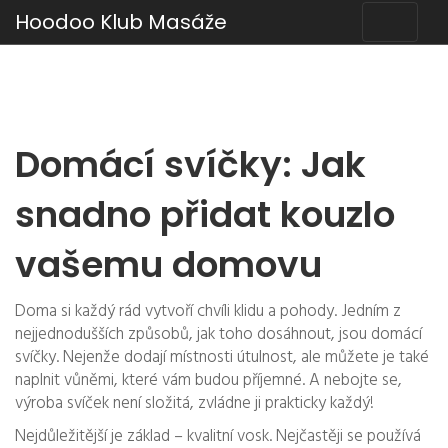
Hoodoo Klub Masáže
Domácí svíčky: Jak
snadno přidat kouzlo
vašemu domovu
Doma si každý rád vytvoří chvíli klidu a pohody. Jedním z
nejjednodušších způsobů, jak toho dosáhnout, jsou domácí
svíčky. Nejenže dodají místnosti útulnost, ale můžete je také
naplnit vůněmi, které vám budou příjemné. A nebojte se,
výroba svíček není složitá, zvládne ji prakticky každý!
Nejdůležitější je základ – kvalitní vosk. Nejčastěji se používá