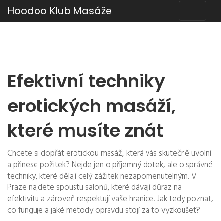
Hoodoo Klub Masáže
Efektivní techniky
erotických masáží,
které musíte znát
Chcete si dopřát erotickou masáž, která vás skutečně uvolní
a přinese požitek? Nejde jen o příjemný dotek, ale o správné
techniky, které dělají celý zážitek nezapomenutelným. V
Praze najdete spoustu salonů, které dávají důraz na
efektivitu a zároveň respektují vaše hranice. Jak tedy poznat,
co funguje a jaké metody opravdu stojí za to vyzkoušet?