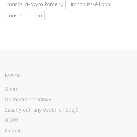
masáž lávovými kameny
francouzské líbání
masáž lingamu
Menu
O nás
Obchodní podmínky
Zásady ochrany osobních údajů
GDPR
Kontakt