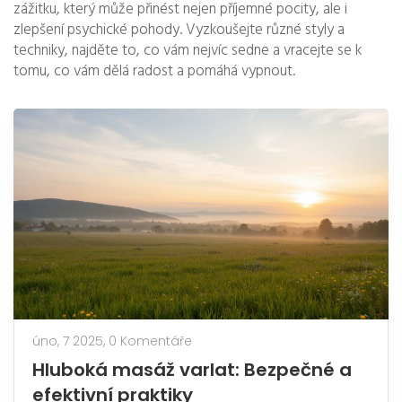
zážitku, který může přinést nejen příjemné pocity, ale i
zlepšení psychické pohody. Vyzkoušejte různé styly a
techniky, najděte to, co vám nejvíc sedne a vracejte se k
tomu, co vám dělá radost a pomáhá vypnout.
úno, 7 2025,
0 Komentáře
Hluboká masáž varlat: Bezpečné a
efektivní praktiky