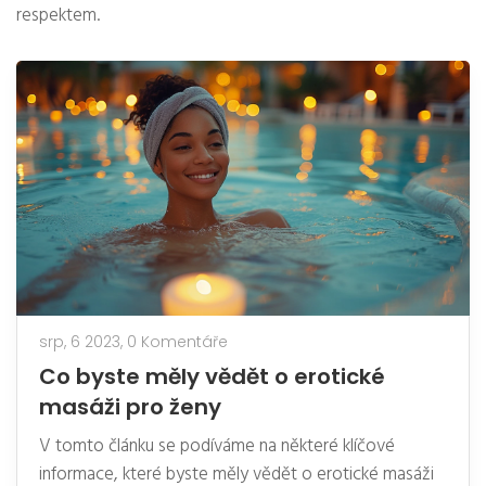
respektem.
srp, 6 2023,
0 Komentáře
Co byste měly vědět o erotické
masáži pro ženy
V tomto článku se podíváme na některé klíčové
informace, které byste měly vědět o erotické masáži