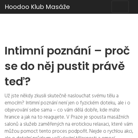
Hoodoo Klub Masáže
Intimní poznání – proč
se do něj pustit právě
teď?
Už jste někdy zkusili skutečně naslouchat svému tělu a
emocím? Intimní poznání není jen o fyzickém doteku, ale i o
objevování sebe sama – co vám dělá dobře, kde máte
hranice a jak na to reagujete. V Praze je spousta masážních
salonů a služeb zaměřených na erotickou relaxaci, které vám
můžou pomoct tento proces podpořit. Nejde o rychlou akci,