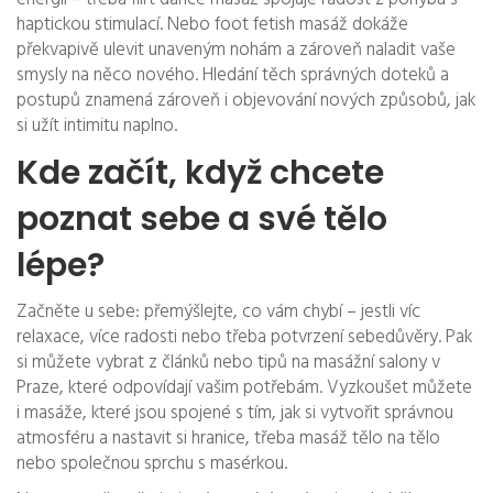
haptickou stimulací. Nebo foot fetish masáž dokáže
překvapivě ulevit unaveným nohám a zároveň naladit vaše
smysly na něco nového. Hledání těch správných doteků a
postupů znamená zároveň i objevování nových způsobů, jak
si užít intimitu naplno.
Kde začít, když chcete
poznat sebe a své tělo
lépe?
Začněte u sebe: přemýšlejte, co vám chybí – jestli víc
relaxace, více radosti nebo třeba potvrzení sebedůvěry. Pak
si můžete vybrat z článků nebo tipů na masážní salony v
Praze, které odpovídají vašim potřebám. Vyzkoušet můžete
i masáže, které jsou spojené s tím, jak si vytvořit správnou
atmosféru a nastavit si hranice, třeba masáž tělo na tělo
nebo společnou sprchu s masérkou.