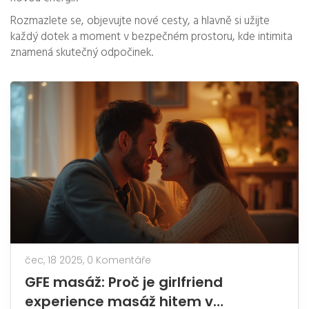
Rozmazlete se, objevujte nové cesty, a hlavně si užijte
každý dotek a moment v bezpečném prostoru, kde intimita
znamená skutečný odpočinek.
čec, 18 2025,
0 Komentáře
GFE masáž: Proč je girlfriend
experience masáž hitem v