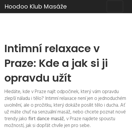
Hoodoo Klub Masáže
Intimní relaxace v
Praze: Kde a jak si ji
opravdu užít
Hledáte, kde v Praze najít odpočinek, který vám opravdu
zlepší náladu i tělo? Intimní relaxace není jen o jednoduchém
uvolnění, ale o prožitku, který dokáže posílit tělo i ducha. Ať
už máte chuť na senzuální masáž, nebo chcete poznat nové
trendy jako
flirt dance masáž
, v Praze najdete spoustu
možností, jak si dopřát chvíle jen pro sebe.