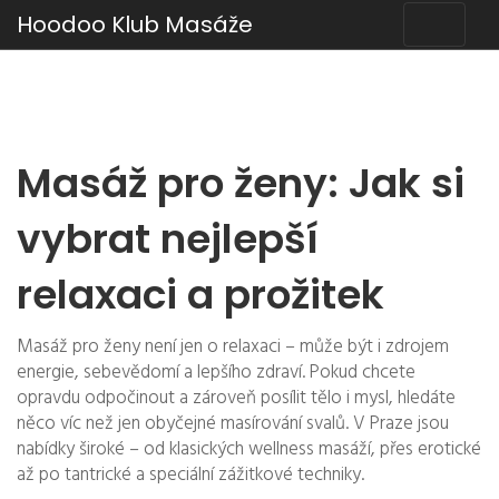
Hoodoo Klub Masáže
Masáž pro ženy: Jak si
vybrat nejlepší
relaxaci a prožitek
Masáž pro ženy není jen o relaxaci – může být i zdrojem
energie, sebevědomí a lepšího zdraví. Pokud chcete
opravdu odpočinout a zároveň posílit tělo i mysl, hledáte
něco víc než jen obyčejné masírování svalů. V Praze jsou
nabídky široké – od klasických wellness masáží, přes erotické
až po tantrické a speciální zážitkové techniky.