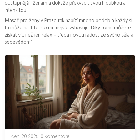
dostupnější i ženám a dokáže překvapit svou hloubkou a
intenzitou.
Masáž pro ženy v Praze tak nabízí mnoho podob a každý si
tu může najít to, co mu nejvíc vyhovuje. Díky tomu můžete
získat víc než jen relax – třeba novou radost ze svého těla a
sebevědomí.
čen, 20 2025,
0 Komentáře