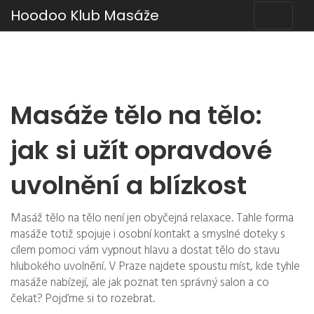
Hoodoo Klub Masáže
Masáže tělo na tělo:
jak si užít opravdové
uvolnění a blízkost
Masáž tělo na tělo není jen obyčejná relaxace. Tahle forma
masáže totiž spojuje i osobní kontakt a smyslné doteky s
cílem pomoci vám vypnout hlavu a dostat tělo do stavu
hlubokého uvolnění. V Praze najdete spoustu míst, kde tyhle
masáže nabízejí, ale jak poznat ten správný salon a co
čekat? Pojďme si to rozebrat.