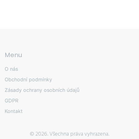
Menu
O nás
Obchodní podmínky
Zásady ochrany osobních údajů
GDPR
Kontakt
© 2026. Všechna práva vyhrazena.