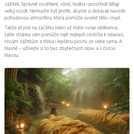
zážitek. Správné osvětlení, vůně, hudba i prostředí dělají
velký rozdíl. Nemusíte být profík, abyste si dokázali navodit
pohodovou atmosféru, která pomůže uvolnit tělo i mysl.
Takže ať jste na začátku nebo už máte svoje oblíbence,
tahle stránka vám pomůže najít nejlepší cestičku k relaxaci,
novým zážitkům a třeba i lepšímu pocitu ze sebe sama. A
hlavně – užívejte si to bez zbytečných obav a s čistou
hlavou.