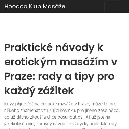
Hoodoo Klub Masáže
Praktické návody k
erotickým masážím v
Praze: rady a tipy pro
každý zážitek
Když přijde řeč na erotické masáže v Praze, může to pro
někoho znamenat vzrušující novinku, pro jiného zase něco,
co už dávno zkouší a chce posunout dál. Ať už jste na
jakékoliv úrovni, správný návod se vždycky hodí. Jak tedy