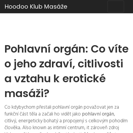
Hoodoo Klub Masáže
Pohlavní orgán: Co víte
o jeho zdraví, citlivosti
a vztahu k erotické
masáži?
Co kdybychom přestali pohlavní orgán považovat jen za
funkční část těla a začali ho vidět jako
pohlavní orgán
,
citlivý, energeticky bohatý a propojený s celkovým pohodím
člověka
. Also known as
intimní centrum
, it
zároveň zdroj