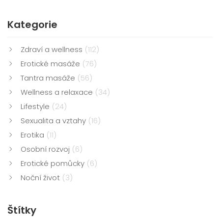
Kategorie
Zdraví a wellness
(112)
Erotické masáže
(76)
Tantra masáže
(56)
Wellness a relaxace
(34)
Lifestyle
(24)
Sexualita a vztahy
(16)
Erotika
(11)
Osobní rozvoj
(6)
Erotické pomůcky
(6)
Noční život
(3)
Štítky