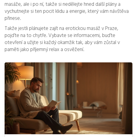
masáže, ale i po ní, takže si nedělejte hned další plány a
vychutnejte si ten pocit klidu a energie, který vám návštěva
přinese.
Takže jestli plánujete zajít na erotickou masáž v Praze,
pojďte na to chytře. Vybavte se informacemi, buďte
otevření a užijte si každý okamžik tak, aby vám zůstal v
paměti jako příjemný relax a osvěžení.