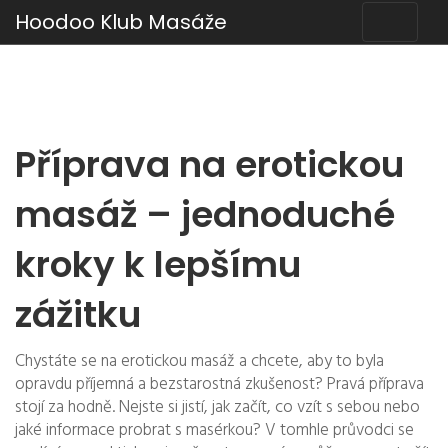
Hoodoo Klub Masáže
Příprava na erotickou
masáž – jednoduché
kroky k lepšímu
zážitku
Chystáte se na erotickou masáž a chcete, aby to byla
opravdu příjemná a bezstarostná zkušenost? Pravá příprava
stojí za hodně. Nejste si jistí, jak začít, co vzít s sebou nebo
jaké informace probrat s masérkou? V tomhle průvodci se