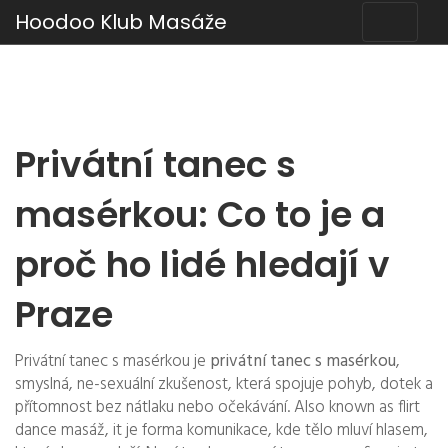
Hoodoo Klub Masáže
Privátní tanec s
masérkou: Co to je a
proč ho lidé hledají v
Praze
Privátní tanec s masérkou je
privátní tanec s masérkou
,
smyslná, ne-sexuální zkušenost, která spojuje pohyb, dotek a
přítomnost bez nátlaku nebo očekávání
. Also known as
flirt
dance masáž
, it je forma komunikace, kde tělo mluví hlasem,