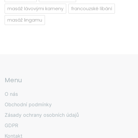
masáž lávovými kameny
francouzské líbání
masáž lingamu
Menu
O nás
Obchodní podmínky
Zásady ochrany osobních údajů
GDPR
Kontakt