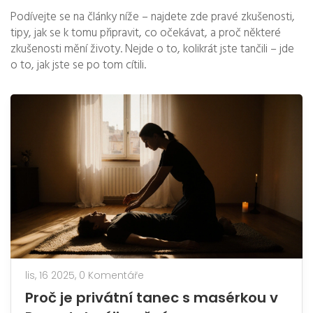
Podívejte se na články níže – najdete zde pravé zkušenosti,
tipy, jak se k tomu připravit, co očekávat, a proč některé
zkušenosti mění životy. Nejde o to, kolikrát jste tančili – jde
o to, jak jste se po tom cítili.
lis, 16 2025,
0 Komentáře
Proč je privátní tanec s masérkou v