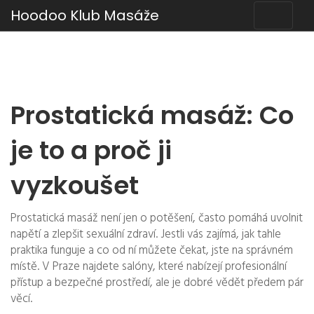
Hoodoo Klub Masáže
Prostatická masáž: Co
je to a proč ji
vyzkoušet
Prostatická masáž není jen o potěšení, často pomáhá uvolnit
napětí a zlepšit sexuální zdraví. Jestli vás zajímá, jak tahle
praktika funguje a co od ní můžete čekat, jste na správném
místě. V Praze najdete salóny, které nabízejí profesionální
přístup a bezpečné prostředí, ale je dobré vědět předem pár
věcí.