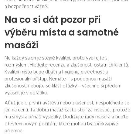
a bezpečnost vážně.
Na co si dát pozor při
výběru místa a samotné
masáži
Ne každý salon je stejně kvalitní, proto vybírejte s
rozmyslem. Hledejte recenze a zkušenosti ostatních klientů.
Kvalitní místo bude dbát na hygienu, diskrétnost a
profesionální přístup. Nemáte-li s podobnou masáží
zkušenost, nebojte se klást otázky – všechno si předem
vyjasnit je v pořádku.
Ať už jde o první návštěvu nebo zkušenost, nespoléhejte se
jen na cenu. Ta dobrá masáž často stojí za investici, protože
má smysl a přináší výsledky. Dodržujte rady maséra a buďte
otevření novým pocitům, které mohou být překvapivě
příjemné.