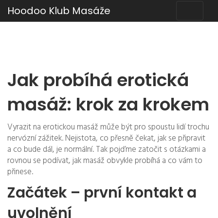
Hoodoo Klub Masáže
Jak probíhá erotická
masáž: krok za krokem
Vyrazit na erotickou masáž může být pro spoustu lidí trochu
nervózní zážitek. Nejistota, co přesně čekat, jak se připravit
a co bude dál, je normální. Tak pojďme zatočit s otázkami a
rovnou se podívat, jak masáž obvykle probíhá a co vám to
přinese.
Začátek – první kontakt a
uvolnění