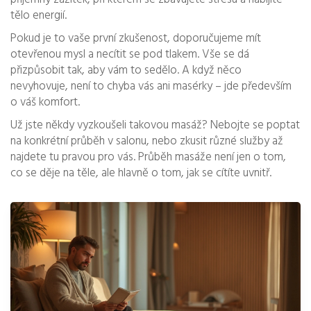
tělo energií.
Pokud je to vaše první zkušenost, doporučujeme mít
otevřenou mysl a necítit se pod tlakem. Vše se dá
přizpůsobit tak, aby vám to sedělo. A když něco
nevyhovuje, není to chyba vás ani masérky – jde především
o váš komfort.
Už jste někdy vyzkoušeli takovou masáž? Nebojte se poptat
na konkrétní průběh v salonu, nebo zkusit různé služby až
najdete tu pravou pro vás. Průběh masáže není jen o tom,
co se děje na těle, ale hlavně o tom, jak se cítíte uvnitř.