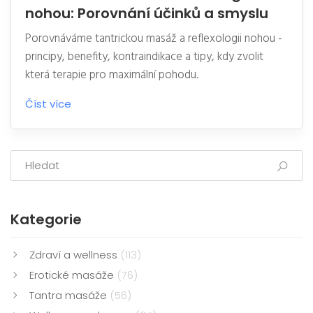
nohou: Porovnání účinků a smyslu
Porovnáváme tantrickou masáž a reflexologii nohou -
principy, benefity, kontraindikace a tipy, kdy zvolit
která terapie pro maximální pohodu.
Číst více
Kategorie
Zdraví a wellness
(113)
Erotické masáže
(76)
Tantra masáže
(56)