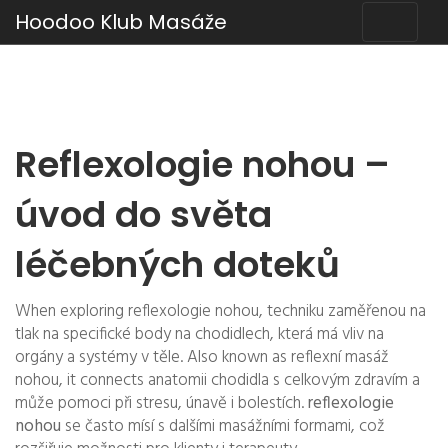
Hoodoo Klub Masáže
Reflexologie nohou –
úvod do světa
léčebných doteků
When exploring
reflexologie nohou
,
techniku zaměřenou na
tlak na specifické body na chodidlech, která má vliv na
orgány a systémy v těle
. Also known as
reflexní masáž
nohou
, it connects anatomii chodidla s celkovým zdravím a
může pomoci při stresu, únavě i bolestích.
reflexologie
nohou
se často mísí s dalšími masážními formami, což