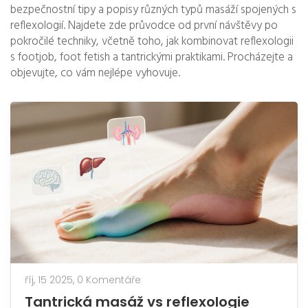
bezpečnostní tipy a popisy různých typů masáží spojených s
reflexologií. Najdete zde průvodce od první návštěvy po
pokročilé techniky, včetně toho, jak kombinovat reflexologii
s footjob, foot fetish a tantrickými praktikami. Procházejte a
objevujte, co vám nejlépe vyhovuje.
říj, 15 2025,
0 Komentáře
Tantrická masáž vs reflexologie