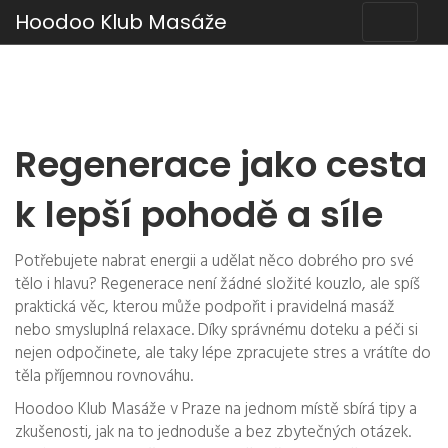
Hoodoo Klub Masáže
Regenerace jako cesta
k lepší pohodě a síle
Potřebujete nabrat energii a udělat něco dobrého pro své
tělo i hlavu? Regenerace není žádné složité kouzlo, ale spíš
praktická věc, kterou může podpořit i pravidelná masáž
nebo smysluplná relaxace. Díky správnému doteku a péči si
nejen odpočinete, ale taky lépe zpracujete stres a vrátíte do
těla příjemnou rovnováhu.
Hoodoo Klub Masáže v Praze na jednom místě sbírá tipy a
zkušenosti, jak na to jednoduše a bez zbytečných otázek.