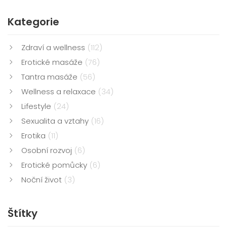
Kategorie
Zdraví a wellness
(112)
Erotické masáže
(76)
Tantra masáže
(56)
Wellness a relaxace
(34)
Lifestyle
(24)
Sexualita a vztahy
(16)
Erotika
(11)
Osobní rozvoj
(6)
Erotické pomůcky
(6)
Noční život
(3)
Štítky