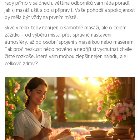
rady přímo v salónech, většina odborníků vám ráda poradí,
jak si masáž užít a co si připravit. Vaše pohodlí a spokojenost
by měla být vždy na prvním místě.
Skvělý relax tedy není jen o samotné masáži, ale o celém
zážitku – od výběru místa, přes správné nastavení
atmosféry, až po osobní spojení s masérkou nebo masérem.
Tak proč nezkusit něco nového a nepřijít si vychutnat chvíle
čisté rozkoše, které vám mohou zlepšit nejen náladu, ale i
celkové zdraví?