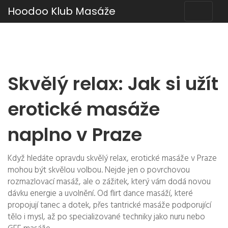
Hoodoo Klub Masáže
Skvělý relax: Jak si užít
erotické masáže
naplno v Praze
Když hledáte opravdu skvělý relax, erotické masáže v Praze
mohou být skvělou volbou. Nejde jen o povrchovou
rozmazlovací masáž, ale o zážitek, který vám dodá novou
dávku energie a uvolnění. Od flirt dance masáží, které
propojují tanec a dotek, přes tantrické masáže podporující
tělo i mysl, až po specializované techniky jako nuru nebo