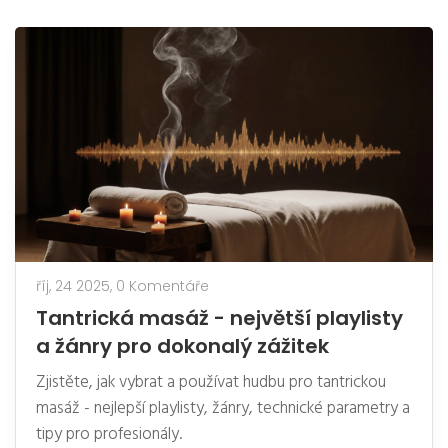
říj, 24 2025,
0 Komentáře
Tantrická masáž - největší playlisty
a žánry pro dokonalý zážitek
Zjistěte, jak vybrat a používat hudbu pro tantrickou
masáž - nejlepší playlisty, žánry, technické parametry a
tipy pro profesionály.