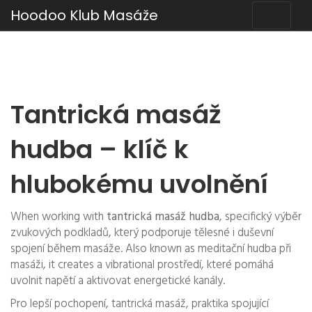
Hoodoo Klub Masáže
Tantrická masáž
hudba – klíč k
hlubokému uvolnění
When working with
tantrická masáž hudba
,
specifický výběr
zvukových podkladů, který podporuje tělesné i duševní
spojení během masáže
. Also known as
meditační hudba při
masáži
, it creates a vibrational prostředí, které pomáhá
uvolnit napětí a aktivovat energetické kanály.
Pro lepší pochopení,
tantrická masáž
,
praktika spojující