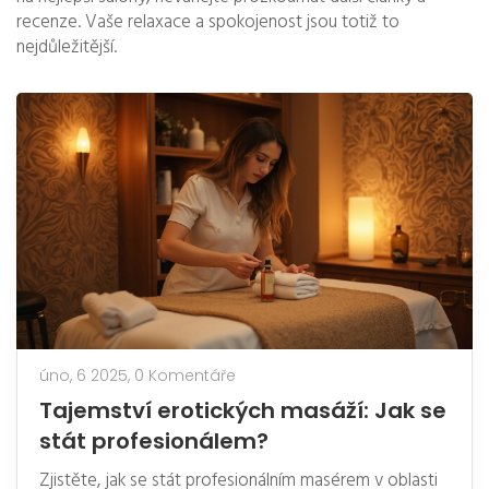
recenze. Vaše relaxace a spokojenost jsou totiž to
nejdůležitější.
úno, 6 2025,
0 Komentáře
Tajemství erotických masáží: Jak se
stát profesionálem?
Zjistěte, jak se stát profesionálním masérem v oblasti