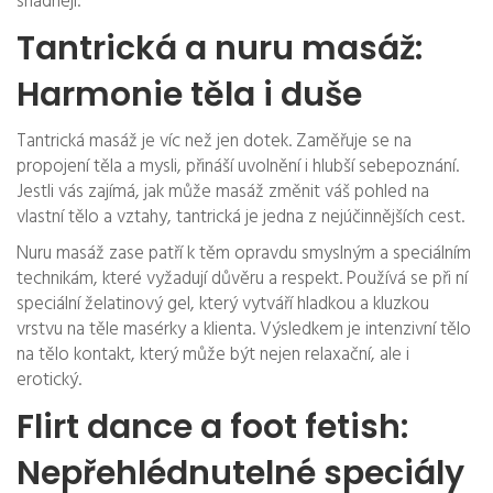
snadněji.
Tantrická a nuru masáž:
Harmonie těla i duše
Tantrická masáž je víc než jen dotek. Zaměřuje se na
propojení těla a mysli, přináší uvolnění i hlubší sebepoznání.
Jestli vás zajímá, jak může masáž změnit váš pohled na
vlastní tělo a vztahy, tantrická je jedna z nejúčinnějších cest.
Nuru masáž zase patří k těm opravdu smyslným a speciálním
technikám, které vyžadují důvěru a respekt. Používá se při ní
speciální želatinový gel, který vytváří hladkou a kluzkou
vrstvu na těle masérky a klienta. Výsledkem je intenzivní tělo
na tělo kontakt, který může být nejen relaxační, ale i
erotický.
Flirt dance a foot fetish:
Nepřehlédnutelné speciály