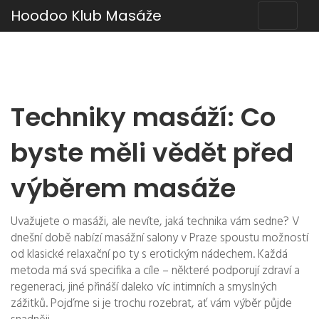
Hoodoo Klub Masáže
Techniky masáží: Co
byste měli vědět před
výběrem masáže
Uvažujete o masáži, ale nevíte, jaká technika vám sedne? V
dnešní době nabízí masážní salony v Praze spoustu možností
od klasické relaxační po ty s erotickým nádechem. Každá
metoda má svá specifika a cíle – některé podporují zdraví a
regeneraci, jiné přináší daleko víc intimních a smyslných
zážitků. Pojďme si je trochu rozebrat, ať vám výběr půjde