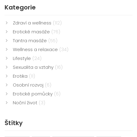
Kategorie
Zdraví a wellness
(112)
Erotické masáže
(76)
Tantra masáže
(55)
Wellness a relaxace
(34)
Lifestyle
(24)
Sexualita a vztahy
(16)
Erotika
(11)
Osobní rozvoj
(6)
Erotické pomůcky
(6)
Noční život
(3)
Štítky