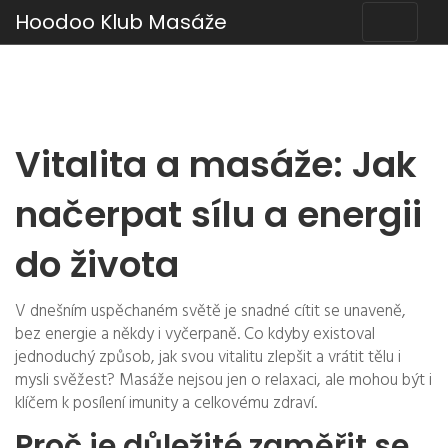
Hoodoo Klub Masáže
Vitalita a masáže: Jak
načerpat sílu a energii
do života
V dnešním uspěchaném světě je snadné cítit se unaveně,
bez energie a někdy i vyčerpaně. Co kdyby existoval
jednoduchý způsob, jak svou vitalitu zlepšit a vrátit tělu i
mysli svěžest? Masáže nejsou jen o relaxaci, ale mohou být i
klíčem k posílení imunity a celkovému zdraví.
Proč je důležité zaměřit se