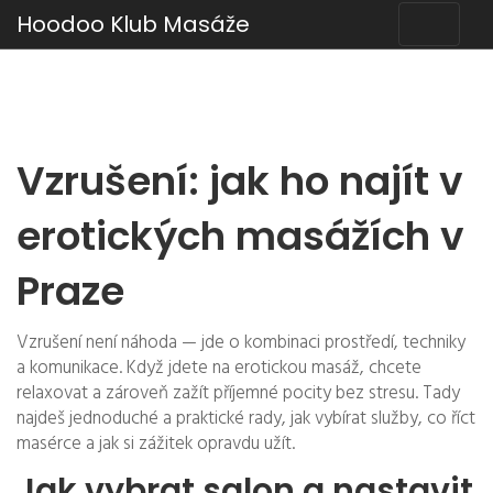
Hoodoo Klub Masáže
Vzrušení: jak ho najít v
erotických masážích v
Praze
Vzrušení není náhoda — jde o kombinaci prostředí, techniky
a komunikace. Když jdete na erotickou masáž, chcete
relaxovat a zároveň zažít příjemné pocity bez stresu. Tady
najdeš jednoduché a praktické rady, jak vybírat služby, co říct
masérce a jak si zážitek opravdu užít.
Jak vybrat salon a nastavit