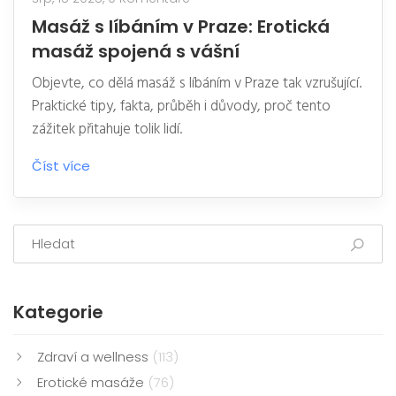
Masáž s líbáním v Praze: Erotická
masáž spojená s vášní
Objevte, co dělá masáž s líbáním v Praze tak vzrušující.
Praktické tipy, fakta, průběh i důvody, proč tento
zážitek přitahuje tolik lidí.
Číst více
Kategorie
Zdraví a wellness
(113)
Erotické masáže
(76)