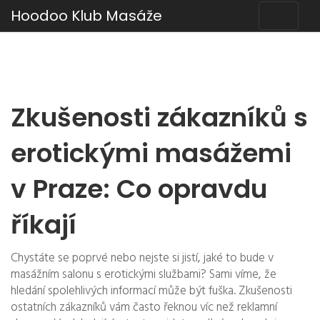
Hoodoo Klub Masáže
Zkušenosti zákazníků s
erotickými masážemi
v Praze: Co opravdu
říkají
Chystáte se poprvé nebo nejste si jistí, jaké to bude v
masážním salonu s erotickými službami? Sami víme, že
hledání spolehlivých informací může být fuška. Zkušenosti
ostatních zákazníků vám často řeknou víc než reklamní