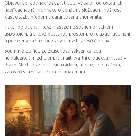
Objevují se rady, jak rozeznat poctivý salón od ostatních –
například jasné informace o cenách a službách, možnost
klást otázky předem a garantovaná anonymita.
Také lidé oceňují, když masáže nejsou jen o rychlém
uspokojení, ale když dostanou prostor pro relaxaci, uvolnění
a přirozený zážitek bez zbytečných stresů či obav.
Souhrnně lze říct, že zkušenosti zákazníků jsou
nejdůležitějším zdrojem, jak najít kvalitní erotickou masáž v
Praze. Nechte se vést jejich radami, ať víte, co vás čeká, a
zároveň si ten čas užijete na maximum.