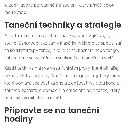
je zde hluboké porozumění a spojení, které přináší celou
řadu výhod.
Taneční techniky a strategie
A co taneční techniky, které masérky používají? No, ty jsou
stejně různorodé jako samy masérky. Některé se specializují
na konkrétní typy tance, jako je salsa, bachata nebo tango,
zatímco jiné se zaměřují na širokou škálu tanečních stylů.
Každá technika má své vlastní unikátní prvky, které přinášejí
různé zážitky a výhody. Například salsa je energetický tanec,
který pomáhá spalovat kalorie a zlepšovat fyzickou kondici,
zatímco bachata je pomalejší a emocionálnější tanec, který
pomáhá uvolnit stres a napětí.
Připravte se na taneční
hodiny