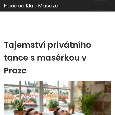
Hoodoo Klub Masáže
Tajemství privátního
tance s masérkou v
Praze