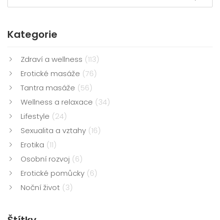
Kategorie
Zdraví a wellness
(113)
Erotické masáže
(76)
Tantra masáže
(56)
Wellness a relaxace
(34)
Lifestyle
(24)
Sexualita a vztahy
(16)
Erotika
(11)
Osobní rozvoj
(6)
Erotické pomůcky
(6)
Noční život
(3)