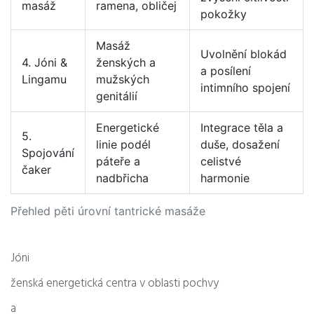
masáž
ramena, obličej
pokožky
Masáž
Uvolnění blokád
4. Jóni &
ženských a
a posílení
Lingamu
mužských
intimního spojení
genitálií
Energetické
Integrace těla a
5.
linie podél
duše, dosažení
Spojování
páteře a
celistvé
čaker
nadbřicha
harmonie
Přehled pěti úrovní tantrické masáže
Jóni
ženská energetická centra v oblasti pochvy
a