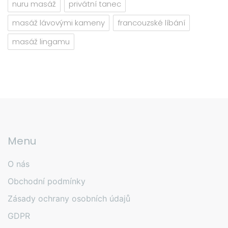
nuru masáž
privátní tanec
masáž lávovými kameny
francouzské líbání
masáž lingamu
Menu
O nás
Obchodní podmínky
Zásady ochrany osobních údajů
GDPR