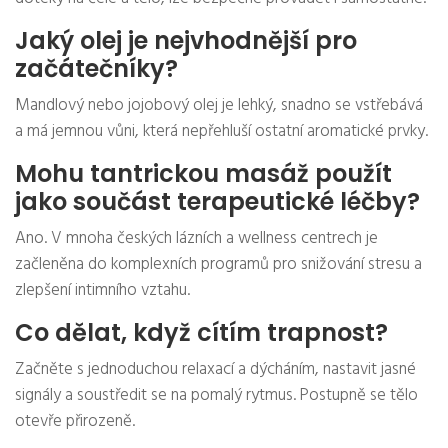
Jaký olej je nejvhodnější pro
začátečníky?
Mandlový nebo jojobový olej je lehký, snadno se vstřebává
a má jemnou vůni, která nepřehluší ostatní aromatické prvky.
Mohu tantrickou masáž použít
jako součást terapeutické léčby?
Ano. V mnoha českých lázních a wellness centrech je
začleněna do komplexních programů pro snižování stresu a
zlepšení intimního vztahu.
Co dělat, když cítím trapnost?
Začněte s jednoduchou relaxací a dýcháním, nastavit jasné
signály a soustředit se na pomalý rytmus. Postupně se tělo
otevře přirozeně.