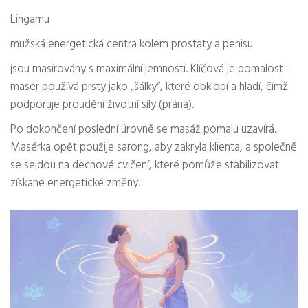
Lingamu
mužská energetická centra kolem prostaty a penisu
jsou masírovány s maximální jemností. Klíčová je pomalost -
masér používá prsty jako „šálky“, které obklopí a hladí, čímž
podporuje proudění životní síly (prána).
Po dokončení poslední úrovně se masáž pomalu uzavírá.
Masérka opět použije sarong, aby zakryla klienta, a společně
se sejdou na dechové cvičení, které pomůže stabilizovat
získané energetické změny.