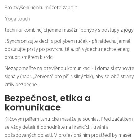
Pro zvýšení účinku můžete zapojit
Yoga touch
techniku kombinující jemné masážní pohyby s postupy z jógy
. Synchronizujte dech s pohybem ruček - při nádechu jemně
posunujte prsty po povrchu těla, při výdechu nechte energii
proudit směrem k srdci.
Nezapomeňte na otevřenou komunikaci - i doma si stanovte
signály (např. „červená“ pro příliš silný tlak), aby se obě strany
cítily bezpečně.
Bezpečnost, etika a
komunikace
Klíčovým pilířem tantrické masáže je souhlas. Před začátkem
se vždy detailně dohodněte na hranicích, trvání a
požadovaných oblastí. V profesionálním prostředí by masér