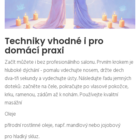
Techniky vhodné i pro
domácí praxi
Začít můžete i bez profesionálního salonu. Prvním krokem je
hluboké dýchání - pomalu vdechujte nosem, držte dech
dva‑tři sekundy a vydechujte ústy. Následujte řadu jemných
doteků: začněte na čele, pokračujte po vlasové pokožce,
krku, ramenou, zádům až k nohám. Používejte kvalitní
masážní
Oleje
přírodní rostlinné oleje, např. mandlový nebo jojobový
pro hladký skluz.