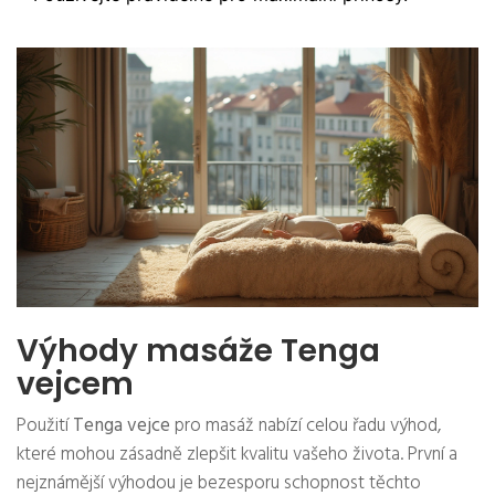
Výhody masáže Tenga
vejcem
Použití
Tenga vejce
pro masáž nabízí celou řadu výhod,
které mohou zásadně zlepšit kvalitu vašeho života. První a
nejznámější výhodou je bezesporu schopnost těchto