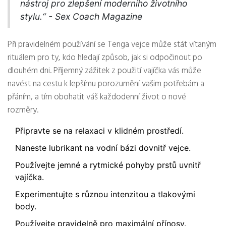
nástroj pro zlepšení moderního životního
stylu.“ - Sex Coach Magazine
Při pravidelném používání se Tenga vejce může stát vítaným
rituálem pro ty, kdo hledají způsob, jak si odpočinout po
dlouhém dni. Příjemný zážitek z použití vajíčka vás může
navést na cestu k lepšímu porozumění vašim potřebám a
přáním, a tím obohatit váš každodenní život o nové
rozměry.
Připravte se na relaxaci v klidném prostředí.
Naneste lubrikant na vodní bázi dovnitř vejce.
Používejte jemné a rytmické pohyby prstů uvnitř
vajíčka.
Experimentujte s různou intenzitou a tlakovými
body.
Používejte pravidelně pro maximální přínosy.