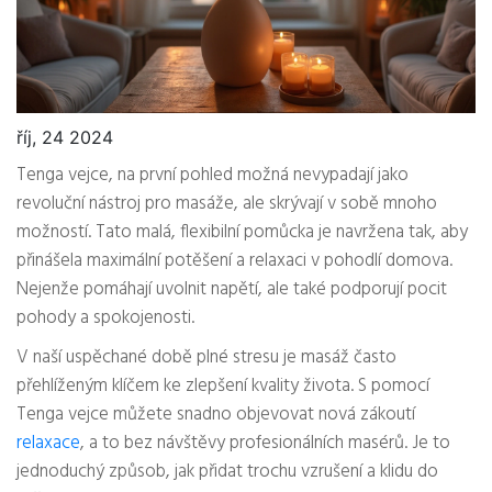
říj, 24 2024
Tenga vejce, na první pohled možná nevypadají jako
revoluční nástroj pro masáže, ale skrývají v sobě mnoho
možností. Tato malá, flexibilní pomůcka je navržena tak, aby
přinášela maximální potěšení a relaxaci v pohodlí domova.
Nejenže pomáhají uvolnit napětí, ale také podporují pocit
pohody a spokojenosti.
V naší uspěchané době plné stresu je masáž často
přehlíženým klíčem ke zlepšení kvality života. S pomocí
Tenga vejce můžete snadno objevovat nová zákoutí
relaxace
, a to bez návštěvy profesionálních masérů. Je to
jednoduchý způsob, jak přidat trochu vzrušení a klidu do