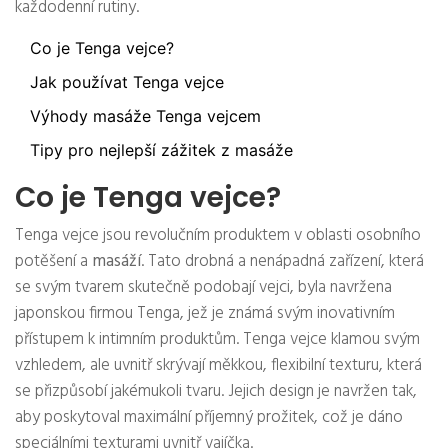
každodenní rutiny.
Co je Tenga vejce?
Jak používat Tenga vejce
Výhody masáže Tenga vejcem
Tipy pro nejlepší zážitek z masáže
Co je Tenga vejce?
Tenga vejce jsou revolučním produktem v oblasti osobního
potěšení a
masáží
. Tato drobná a nenápadná zařízení, která
se svým tvarem skutečně podobají vejci, byla navržena
japonskou firmou Tenga, jež je známá svým inovativním
přístupem k intimním produktům. Tenga vejce klamou svým
vzhledem, ale uvnitř skrývají měkkou, flexibilní texturu, která
se přizpůsobí jakémukoli tvaru. Jejich design je navržen tak,
aby poskytoval maximální příjemný prožitek, což je dáno
speciálními texturami uvnitř vajíčka.