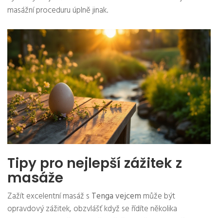
masážní proceduru úplně jinak.
Tipy pro nejlepší zážitek z
masáže
Zažít excelentní masáž s
Tenga vejcem
může být
opravdový zážitek, obzvlášť když se řídíte několika