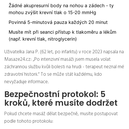
Žádné akupresurní body na nohou a zádech - ty
mohou zvýšit krevní tlak o 15-20 mmHg
Povinná 5-minutová pauza každých 20 minut
Musíte mít při seanci přístup k tlakoměru a lékům
(např. krevní tlak, nitroglycerin)
Uživatelka Jana P. (62 let, po infarktu) v roce 2023 napsala na
Masaze24.cz: „Po intenzivní masáži jsem musela volat
záchrannou službu kvůli bolesti na hrudi - terapeut neznal mé
zdravotní historii.“ To se může stát každému, kdo
nevyžaduje informace.
Bezpečnostní protokol: 5
kroků, které musíte dodržet
Pokud chcete masáž dělat bezpečně, musíte postupovat
podle tohoto protokolu: