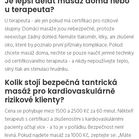
Je lepší dělat masáž doma nebo
u terapeuta?
U terapeuta - ale jen pokud má certifikaci pro rizikové
skupiny. Domácí masáže jsou nebezpečné, protože
neexistuje žádný dohled. Nemáte tlakoměr, léky, ani zkušené
oko, které by poznalo první příznaky komplikace. Pokud
chcete masáž doma, nechte se pouze naučit jemné techniky
od certifikovaného terapeuta - a nikdy nepoužívejte teplo,
silný tlak ani stimulaci hrudníku.
Kolik stojí bezpečná tantrická
masáž pro kardiovaskulárně
rizikové klienty?
Cena se pohybuje mezi 1500 a 2500 Kč za 60 minut. Někteří
terapeuti s certifikací a zkušenostmi s kardiovaskulárními
pacienty účtují více - a to je v pořádku. Bezpečnost není
levná. Pokud najdete masáž za 1000 Kč, zeptejte se: „Máte