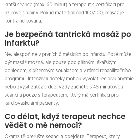
kratší seance (max. 60 minut) a terapeut s certifikací pro
rizikové skupiny. Pokud máte tlak nad 160/100, masáž je
kontraindikována.
Je bezpečná tantrická masáž po
infarktu?
Ne, alespoň ne v prvních 6 měsících po infarktu. Poté může
být masáž možná, ale pouze pod přísným lékařským
dohledem, s písemným souhlasem a v rámci rehabilitačního
programu. Intenzivní doteky mohou vyvolat recidivu arytmie
nebo zvýšit zátěž srdce. Vždy začněte s 45 minutovou
seancí a pouze s terapeutem, který má certifikaci pro
kardiovaskulární pacienty.
Co dělat, když terapeut nechce
vědět o mé nemoci?
Okamžitě přerušte seanci a odejděte. Terapeut, který