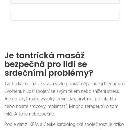
Je tantrická masáž
bezpečná pro lidi se
srdečními problémy?
Tantrická masáž se stává stále populárnější. Lidé ji hledají pro
uvolnění, hlubší spojení se svým tělem nebo snížení stresu.
Ale co když máte vysoký krevní tlak, arytmiu, po infarktu
nebo nosíte srdcový implantát? Mnoho terapeutů o tom
mlčí. A to je nebezpečné.
Podle dat z IKEM a České kardiologické společnosti je riziko