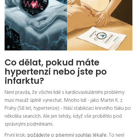
Co dělat, pokud máte
hypertenzi nebo jste po
infarktu?
Není pravda, že všichni lidé s kardiovaskulárními problémy
musí masáž úplně vynechat. Mnoho lidí - jako Martin K. z
Prahy (58 let, hypertenze) - hlásí stabilizaci krevního tlaku po
několika seancích. Ale jen tehdy, když vše proběhlo pod
správnými podmínkami.
První krok:
požádejte o písemný souhlas lékaře
. To není