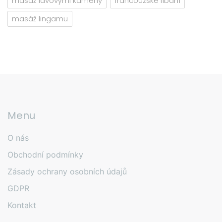
masáž lávovými kameny
francouzské líbání
masáž lingamu
Menu
O nás
Obchodní podmínky
Zásady ochrany osobních údajů
GDPR
Kontakt