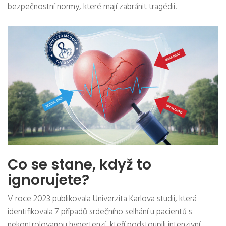
bezpečnostní normy, které mají zabránit tragédii.
Co se stane, když to
ignorujete?
V roce 2023 publikovala Univerzita Karlova studii, která
identifikovala 7 případů srdečního selhání u pacientů s
nekontrolovanou hypertenzí, kteří podstoupili intenzivní