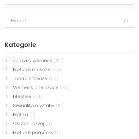
Kategorie
Zdraví a wellness
(112)
Erotické masáže
(76)
Tantra masáže
(55)
Wellness a relaxace
(34)
Lifestyle
(24)
Sexualita a vztahy
(16)
Erotika
(11)
Osobní rozvoj
(6)
Erotické pomůcky
(6)