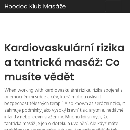
Hoodoo Klub Masáže
Kardiovaskulární rizika
a tantrická masáž: Co
musíte vědět
When working with
kardiovaskulární rizika
,
rizika spojená s
onemocněními srdce a cév, která mohou ovlivnit
bezpečnost tělesných terapií
. Also known as
serózní rizika
, it
zahrnuje podmínky jako vysoký krevní tlak, arytmie, nedávné
infarkty nebo krevní sraženiny
.
Mnoho lidí si myslí, že
tantrická masáž je jen o doteku a uvolnění. Ale když máte