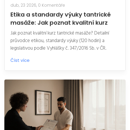
dub, 23 2026,
0 Komentáře
Etika a standardy výuky tantrické
masáže: Jak poznat kvalitní kurz
Jak poznat kvalitní kurz tantrické masáže? Detailní
průvodce etikou, standardy výuky (120 hodin) a
legislativou podle Vyhlášky č. 347/2016 Sb. v ČR.
Číst více