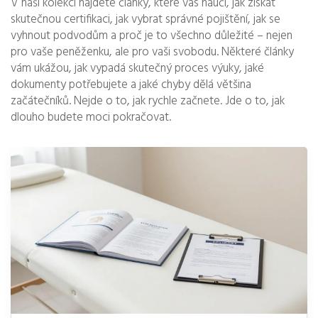
V naší kolekci najdete články, které vás naučí, jak získat
skutečnou certifikaci, jak vybrat správné pojištění, jak se
vyhnout podvodům a proč je to všechno důležité – nejen
pro vaše peněženku, ale pro vaši svobodu. Některé články
vám ukážou, jak vypadá skutečný proces výuky, jaké
dokumenty potřebujete a jaké chyby dělá většina
začátečníků. Nejde o to, jak rychle začnete. Jde o to, jak
dlouho budete moci pokračovat.