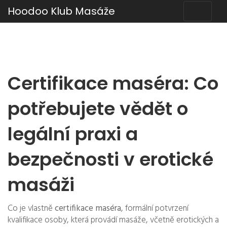
Hoodoo Klub Masáže
Certifikace maséra: Co
potřebujete vědět o
legální praxi a
bezpečnosti v erotické
masáži
Co je vlastně
certifikace maséra
,
formální potvrzení
kvalifikace osoby, která provádí masáže, včetně erotických a