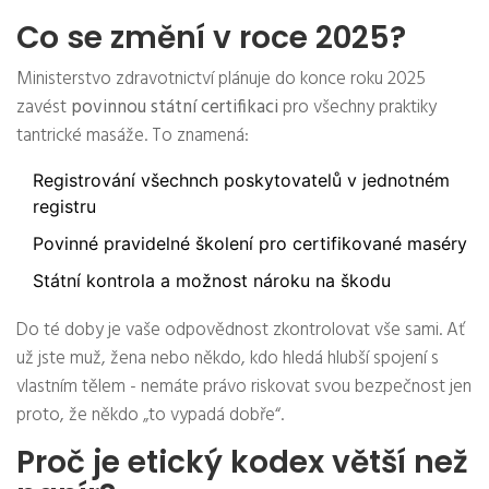
Co se změní v roce 2025?
Ministerstvo zdravotnictví plánuje do konce roku 2025
zavést
povinnou státní certifikaci
pro všechny praktiky
tantrické masáže. To znamená:
Registrování všechnch poskytovatelů v jednotném
registru
Povinné pravidelné školení pro certifikované maséry
Státní kontrola a možnost nároku na škodu
Do té doby je vaše odpovědnost zkontrolovat vše sami. Ať
už jste muž, žena nebo někdo, kdo hledá hlubší spojení s
vlastním tělem - nemáte právo riskovat svou bezpečnost jen
proto, že někdo „to vypadá dobře“.
Proč je etický kodex větší než