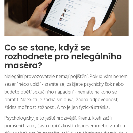
Co se stane, když se
rozhodnete pro nelegálního
maséra?
Nelegální provozovatelé nemají pojištění. Pokud vám během
sezení něco ublíží - zraníte se, zažijete psychický šok nebo
budete obětí sexuálního napadení - nemáte na koho se
obrátit. Neexistuje žádná smlouva, žádná odpovědnost,
žádná možnost stížnosti. A to je jen fyzická stránka.
Psychologicky je to ještě hrozivější. Klienti, kteří zažili
porušení hranic, často trpí úzkostí, depresemi nebo ztrátou