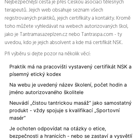
Nejbezpečnější cesta je přes Českou asociaci tělesných
terapeutů. Jejich web obsahuje seznam všech
registrovaných praktiků, jejich certifikáty a kontakty. Kromě
toho můžete vyhledávat na webech autorizovaných škol,
jako je Tantramasazeplzen.cz nebo Tantraspa.com - ty
uvedou, kdo je jejich absolvent a kde má certifikát NSK.
Při výběru si dejte pozor na několik věcí:
Praktik má na pracovišti vystavený certifikát NSK a
písemný etický kodex
Na webu je uvedený název školení, počet hodin a
jméno autorizovaného školitele
Neuvádí „čistou tantrickou masáž“ jako samostatný
produkt - vždy spojuje s kvalifikací „Sportovní
masér“
Je ochoten odpovídat na otázky o etice,
bezpečnosti a hranicích - nebo se zastaví a vysvětlí