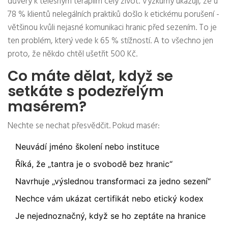
důvěry k tělesným terapiím celý život. Výzkumy ukazují, že u
78 % klientů nelegálních praktiků došlo k etickému porušení -
většinou kvůli nejasné komunikaci hranic před sezením. To je
ten problém, který vede k 65 % stížností. A to všechno jen
proto, že někdo chtěl ušetřit 500 Kč.
Co máte dělat, když se
setkáte s podezřelým
masérem?
Nechte se nechat přesvědčit. Pokud masér:
Neuvádí jméno školení nebo instituce
Říká, že „tantra je o svobodě bez hranic“
Navrhuje „výslednou transformaci za jedno sezení“
Nechce vám ukázat certifikát nebo etický kodex
Je nejednoznačný, když se ho zeptáte na hranice