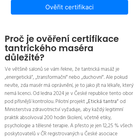
Ověřit certifikaci
Proč je ověření certifikace
tantrického maséra
důležité?
Ve většině salonů se vám řekne, že tantrická masáž je
„energetická“, „transformační“ nebo „duchovní“. Ale pokud
nevíte, zda masér má oprávnění, je to jako jít na lékaře, který
nemá licenci. Od ledna 2024 je v České republice tento obor
pod přísnější kontrolou. Pilotní projekt
„Etická tantra“
od
Ministerstva zdravotnictví vyžaduje, aby každý legitimní
praktik absolvoval 200 hodin školení, včetně etiky,
psychologie a tělesné terapie. A přesto je jen 12,25 % všech
poskytovatelů v ČR registrovaných u České asociace