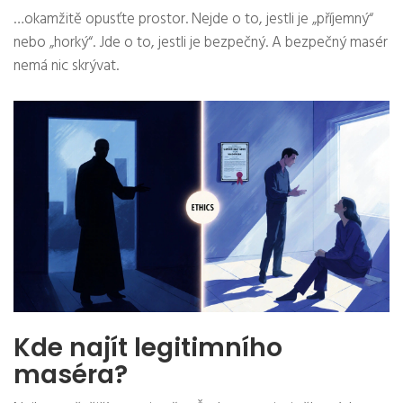
…okamžitě opusťte prostor. Nejde o to, jestli je „příjemný“
nebo „horký“. Jde o to, jestli je bezpečný. A bezpečný masér
nemá nic skrývat.
Kde najít legitimního
maséra?