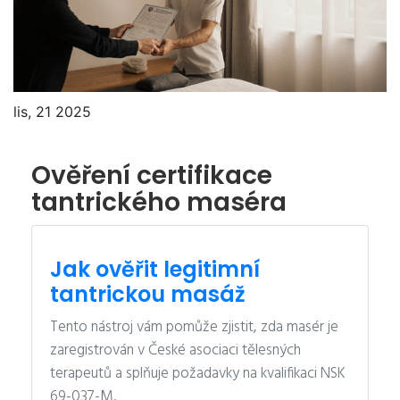
lis, 21 2025
Ověření certifikace
tantrického maséra
Jak ověřit legitimní
tantrickou masáž
Tento nástroj vám pomůže zjistit, zda masér je
zaregistrován v České asociaci tělesných
terapeutů a splňuje požadavky na kvalifikaci NSK
69-037-M.