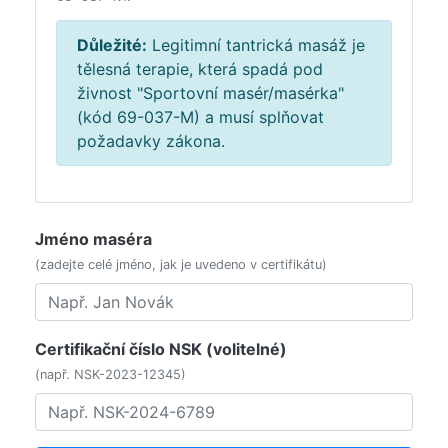
Důležité:
Legitimní tantrická masáž je
tělesná terapie, která spadá pod
živnost "Sportovní masér/masérka"
(kód 69-037-M) a musí splňovat
požadavky zákona.
Jméno maséra
(zadejte celé jméno, jak je uvedeno v certifikátu)
Certifikační číslo NSK (volitelné)
(např. NSK-2023-12345)