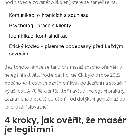
hodin specializovaného školení, které se zaměřuje na:
Komunikaci o hranicích a souhlasu
Psychologii práce s klienty
Identifikaci kontraindikací
Etický kodex - písemně podepsaný před každým
sezením
Bez tohoto rámce se tantrická masáž snadno přemění v
nelegální aktivitu. Podle dat Policie ČR bylo v roce 2023
podáno 47 trestních oznámení kvůli podezření na sexuální
výlučnost. A 78 % klientů, kteří navštívili nelegální praktiky,
zaznamenalo etické porušení - od dotýkání genitálií až po
ignorování slova „ne“.
4 kroky, jak ověřit, že masér
je legitimní