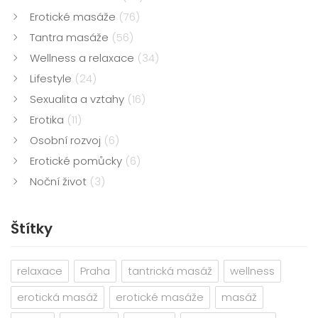
Erotické masáže
(76)
Tantra masáže
(56)
Wellness a relaxace
(34)
Lifestyle
(24)
Sexualita a vztahy
(16)
Erotika
(11)
Osobní rozvoj
(6)
Erotické pomůcky
(6)
Noční život
(3)
Štítky
relaxace
Praha
tantrická masáž
wellness
erotická masáž
erotické masáže
masáž