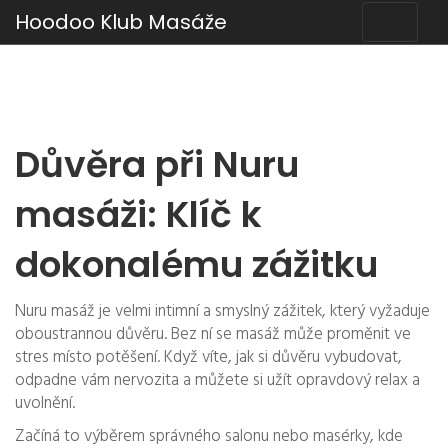
Hoodoo Klub Masáže
Důvěra při Nuru
masáži: Klíč k
dokonalému zážitku
Nuru masáž je velmi intimní a smyslný zážitek, který vyžaduje
oboustrannou důvěru. Bez ní se masáž může proměnit ve
stres místo potěšení. Když víte, jak si důvěru vybudovat,
odpadne vám nervozita a můžete si užít opravdový relax a
uvolnění.
Začíná to výběrem správného salonu nebo masérky, kde