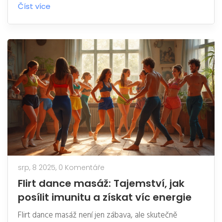
Číst více
srp, 8 2025,
0 Komentáře
Flirt dance masáž: Tajemství, jak
posílit imunitu a získat víc energie
Flirt dance masáž není jen zábava, ale skutečně