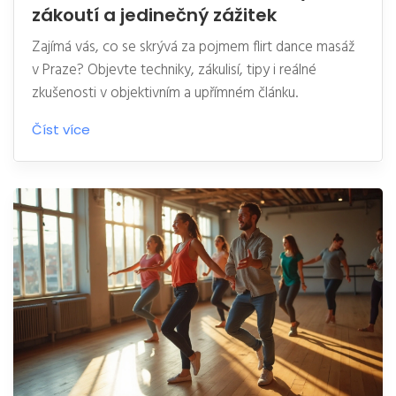
zákoutí a jedinečný zážitek
Zajímá vás, co se skrývá za pojmem flirt dance masáž
v Praze? Objevte techniky, zákulisí, tipy i reálné
zkušenosti v objektivním a upřímném článku.
Číst více