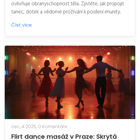
ovlivňuje obranyschopnost těla. Zjistěte, jak propojit
tanec, dotek a vědomé prožívání k posílení imunity.
Číst více
čec, 4 2025,
0 Komentáře
Flirt dance masáž v Praze: Skrytá