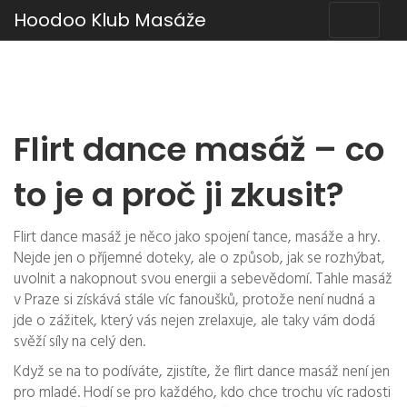
Hoodoo Klub Masáže
Flirt dance masáž – co
to je a proč ji zkusit?
Flirt dance masáž je něco jako spojení tance, masáže a hry.
Nejde jen o příjemné doteky, ale o způsob, jak se rozhýbat,
uvolnit a nakopnout svou energii a sebevědomí. Tahle masáž
v Praze si získává stále víc fanoušků, protože není nudná a
jde o zážitek, který vás nejen zrelaxuje, ale taky vám dodá
svěží síly na celý den.
Když se na to podíváte, zjistíte, že flirt dance masáž není jen
pro mladé. Hodí se pro každého, kdo chce trochu víc radosti