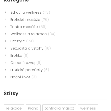
Zdraví a wellness
(113)
Erotické masáže
(76)
Tantra masáže
(56)
Wellness a relaxace
(34)
Lifestyle
(24)
Sexualita a vztahy
(16)
Erotika
(11)
Osobní rozvoj
(6)
Erotické pomůcky
(6)
Noční život
(3)
Štítky
relaxace
Praha
tantrická masáž
wellness