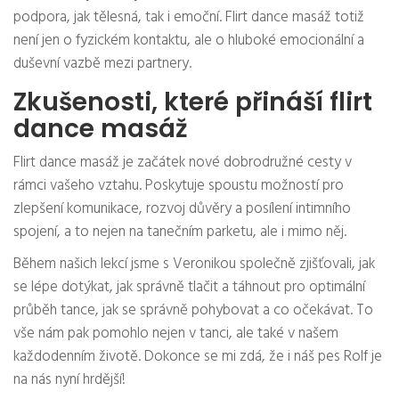
podpora, jak tělesná, tak i emoční. Flirt dance masáž totiž
není jen o fyzickém kontaktu, ale o hluboké emocionální a
duševní vazbě mezi partnery.
Zkušenosti, které přináší flirt
dance masáž
Flirt dance masáž je začátek nové dobrodružné cesty v
rámci vašeho vztahu. Poskytuje spoustu možností pro
zlepšení komunikace, rozvoj důvěry a posílení intimního
spojení, a to nejen na tanečním parketu, ale i mimo něj.
Během našich lekcí jsme s Veronikou společně zjišťovali, jak
se lépe dotýkat, jak správně tlačit a táhnout pro optimální
průběh tance, jak se správně pohybovat a co očekávat. To
vše nám pak pomohlo nejen v tanci, ale také v našem
každodenním životě. Dokonce se mi zdá, že i náš pes Rolf je
na nás nyní hrdější!