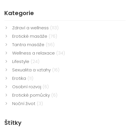
Kategorie
Zdraví a wellness
(113)
Erotické masáže
(76)
Tantra masáže
(56)
Wellness a relaxace
(34)
Lifestyle
(24)
Sexualita a vztahy
(16)
Erotika
(11)
Osobní rozvoj
(6)
Erotické pomůcky
(6)
Noční život
(3)
Štítky